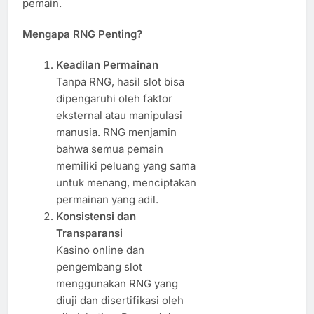
pemain.
Mengapa RNG Penting?
Keadilan Permainan
Tanpa RNG, hasil slot bisa
dipengaruhi oleh faktor
eksternal atau manipulasi
manusia. RNG menjamin
bahwa semua pemain
memiliki peluang yang sama
untuk menang, menciptakan
permainan yang adil.
Konsistensi dan
Transparansi
Kasino online dan
pengembang slot
menggunakan RNG yang
diuji dan disertifikasi oleh