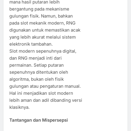
mana hasil putaran lebih
bergantung pada mekanisme
gulungan fisik. Namun, bahkan
pada slot mekanik modern, RNG
digunakan untuk memastikan acak
yang lebih akurat melalui sistem
elektronik tambahan.
Slot modern sepenuhnya digital,
dan RNG menjadi inti dari
permainan. Setiap putaran
sepenuhnya ditentukan oleh
algoritma, bukan oleh fisik
gulungan atau pengaturan manual.
Hal ini menjadikan slot modern
lebih aman dan adil dibanding versi
klasiknya.
Tantangan dan Mispersepsi