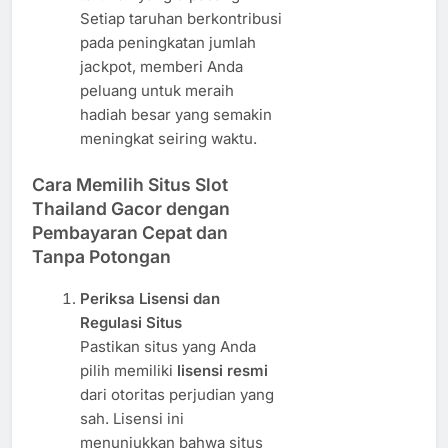
Setiap taruhan berkontribusi
pada peningkatan jumlah
jackpot, memberi Anda
peluang untuk meraih
hadiah besar yang semakin
meningkat seiring waktu.
Cara Memilih Situs Slot
Thailand Gacor dengan
Pembayaran Cepat dan
Tanpa Potongan
Periksa Lisensi dan
Regulasi Situs
Pastikan situs yang Anda
pilih memiliki
lisensi resmi
dari otoritas perjudian yang
sah. Lisensi ini
menunjukkan bahwa situs