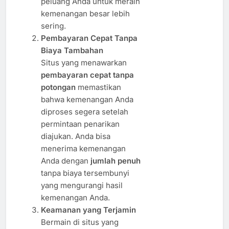
peluang Anda untuk meraih
kemenangan besar lebih
sering.
Pembayaran Cepat Tanpa
Biaya Tambahan
Situs yang menawarkan
pembayaran cepat tanpa
potongan
memastikan
bahwa kemenangan Anda
diproses segera setelah
permintaan penarikan
diajukan. Anda bisa
menerima kemenangan
Anda dengan
jumlah penuh
tanpa biaya tersembunyi
yang mengurangi hasil
kemenangan Anda.
Keamanan yang Terjamin
Bermain di situs yang