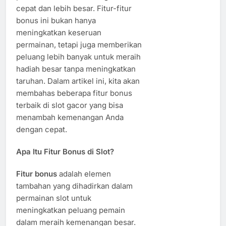
cepat dan lebih besar. Fitur-fitur
bonus ini bukan hanya
meningkatkan keseruan
permainan, tetapi juga memberikan
peluang lebih banyak untuk meraih
hadiah besar tanpa meningkatkan
taruhan. Dalam artikel ini, kita akan
membahas beberapa fitur bonus
terbaik di slot gacor yang bisa
menambah kemenangan Anda
dengan cepat.
Apa Itu Fitur Bonus di Slot?
Fitur bonus
adalah elemen
tambahan yang dihadirkan dalam
permainan slot untuk
meningkatkan peluang pemain
dalam meraih kemenangan besar.