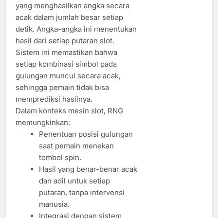
yang menghasilkan angka secara
acak dalam jumlah besar setiap
detik. Angka-angka ini menentukan
hasil dari setiap putaran slot.
Sistem ini memastikan bahwa
setiap kombinasi simbol pada
gulungan muncul secara acak,
sehingga pemain tidak bisa
memprediksi hasilnya.
Dalam konteks mesin slot, RNG
memungkinkan:
Penentuan posisi gulungan
saat pemain menekan
tombol spin.
Hasil yang benar-benar acak
dan adil untuk setiap
putaran, tanpa intervensi
manusia.
Integrasi dengan sistem