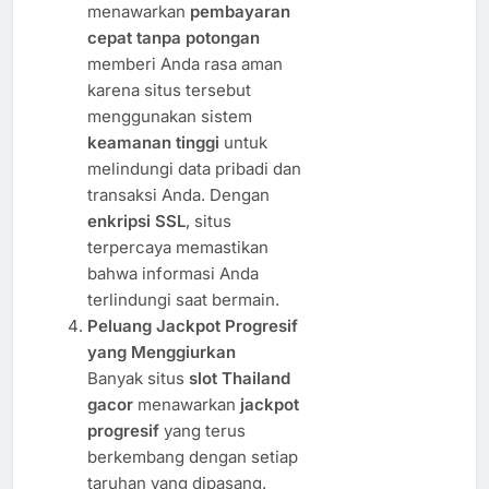
menawarkan
pembayaran
cepat tanpa potongan
memberi Anda rasa aman
karena situs tersebut
menggunakan sistem
keamanan tinggi
untuk
melindungi data pribadi dan
transaksi Anda. Dengan
enkripsi SSL
, situs
terpercaya memastikan
bahwa informasi Anda
terlindungi saat bermain.
Peluang Jackpot Progresif
yang Menggiurkan
Banyak situs
slot Thailand
gacor
menawarkan
jackpot
progresif
yang terus
berkembang dengan setiap
taruhan yang dipasang.