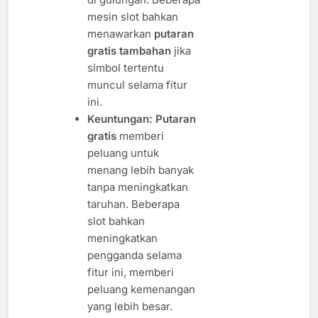
mesin slot bahkan
menawarkan
putaran
gratis tambahan
jika
simbol tertentu
muncul selama fitur
ini.
Keuntungan:
Putaran
gratis
memberi
peluang untuk
menang lebih banyak
tanpa meningkatkan
taruhan. Beberapa
slot bahkan
meningkatkan
pengganda selama
fitur ini, memberi
peluang kemenangan
yang lebih besar.