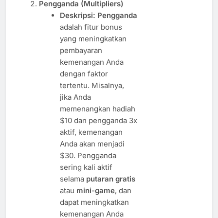
Pengganda (Multipliers)
Deskripsi:
Pengganda
adalah fitur bonus
yang meningkatkan
pembayaran
kemenangan Anda
dengan faktor
tertentu. Misalnya,
jika Anda
memenangkan hadiah
$10 dan pengganda 3x
aktif, kemenangan
Anda akan menjadi
$30. Pengganda
sering kali aktif
selama
putaran gratis
atau
mini-game
, dan
dapat meningkatkan
kemenangan Anda