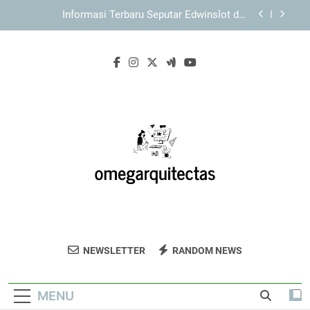
Skip
EDWINSLOT Login: Analisis Akses dari Sisi
to
Kecepatan dan Kemudahan
content
Login Edwinslot dan Panduan Memahami
Halaman Akses agar Lebih Aman dan Terarah
TIARA4D Login untuk Pengalaman Akses yang
Nyaman dan Terstruktur
Informasi Terbaru Seputar Edwinslot dan
Fungsinya dalam Ekosistem Digital
EDWINSLOT Login: Analisis Akses dari Sisi
Kecepatan dan Kemudahan
Login Edwinslot dan Panduan Memahami
Halaman Akses agar Lebih Aman dan Terarah
Omega
Ciptakan Hunian Impian Anda Dengan
NEWSLETTER
RANDOM NEWS
Arquitectas
Omega Arquitectas. Layanan Desain
Arsitektur Modern Yang Menyesuaikan
MENU
Dengan Kebutuhan Anda.