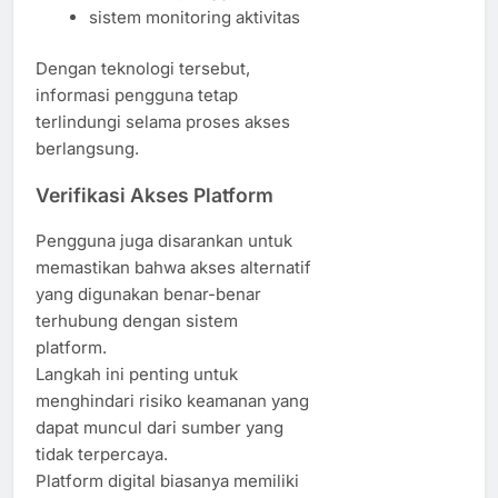
sistem monitoring aktivitas
Dengan teknologi tersebut,
informasi pengguna tetap
terlindungi selama proses akses
berlangsung.
Verifikasi Akses Platform
Pengguna juga disarankan untuk
memastikan bahwa akses alternatif
yang digunakan benar-benar
terhubung dengan sistem
platform.
Langkah ini penting untuk
menghindari risiko keamanan yang
dapat muncul dari sumber yang
tidak terpercaya.
Platform digital biasanya memiliki