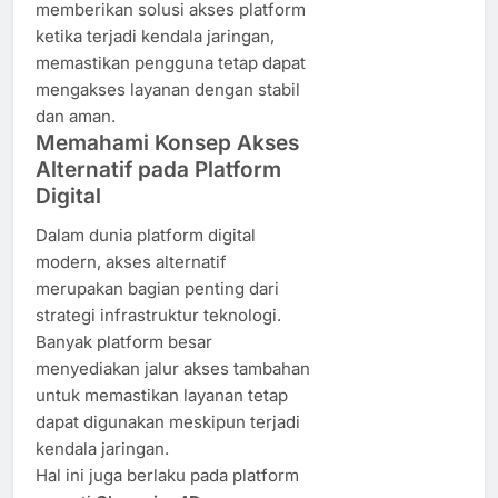
memberikan solusi akses platform
ketika terjadi kendala jaringan,
memastikan pengguna tetap dapat
mengakses layanan dengan stabil
dan aman.
Memahami Konsep Akses
Alternatif pada Platform
Digital
Dalam dunia platform digital
modern, akses alternatif
merupakan bagian penting dari
strategi infrastruktur teknologi.
Banyak platform besar
menyediakan jalur akses tambahan
untuk memastikan layanan tetap
dapat digunakan meskipun terjadi
kendala jaringan.
Hal ini juga berlaku pada platform