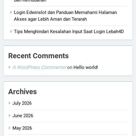
dan Kemudahan
Login Edwinslot dan Panduan Memahami Halaman
Akses agar Lebih Aman dan Terarah
Tips Menghindari Kesalahan Input Saat Login Lebah4D
Recent Comments
A WordPress Commenter
on
Hello world!
Archives
July 2026
June 2026
May 2026