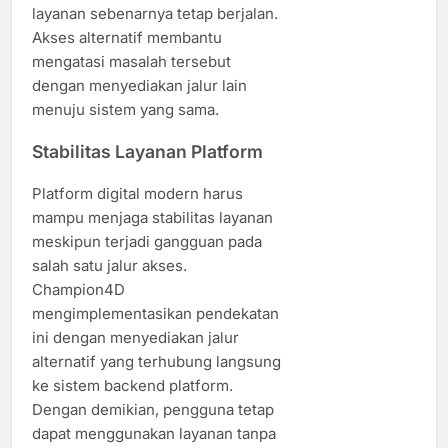
layanan sebenarnya tetap berjalan.
Akses alternatif membantu
mengatasi masalah tersebut
dengan menyediakan jalur lain
menuju sistem yang sama.
Stabilitas Layanan Platform
Platform digital modern harus
mampu menjaga stabilitas layanan
meskipun terjadi gangguan pada
salah satu jalur akses.
Champion4D
mengimplementasikan pendekatan
ini dengan menyediakan jalur
alternatif yang terhubung langsung
ke sistem backend platform.
Dengan demikian, pengguna tetap
dapat menggunakan layanan tanpa