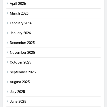
April 2026
March 2026
February 2026
January 2026
December 2025
November 2025
October 2025
September 2025
August 2025
July 2025
June 2025