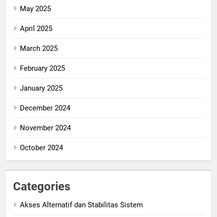
May 2025
April 2025
March 2025
February 2025
January 2025
December 2024
November 2024
October 2024
Categories
Akses Alternatif dan Stabilitas Sistem