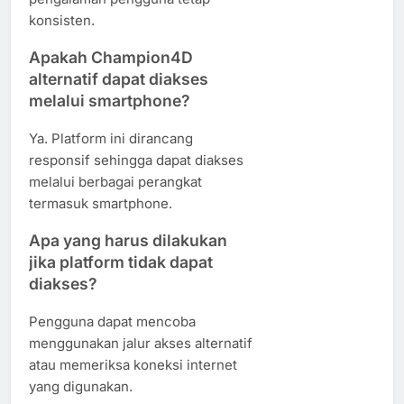
konsisten.
Apakah Champion4D
alternatif dapat diakses
melalui smartphone?
Ya. Platform ini dirancang
responsif sehingga dapat diakses
melalui berbagai perangkat
termasuk smartphone.
Apa yang harus dilakukan
jika platform tidak dapat
diakses?
Pengguna dapat mencoba
menggunakan jalur akses alternatif
atau memeriksa koneksi internet
yang digunakan.