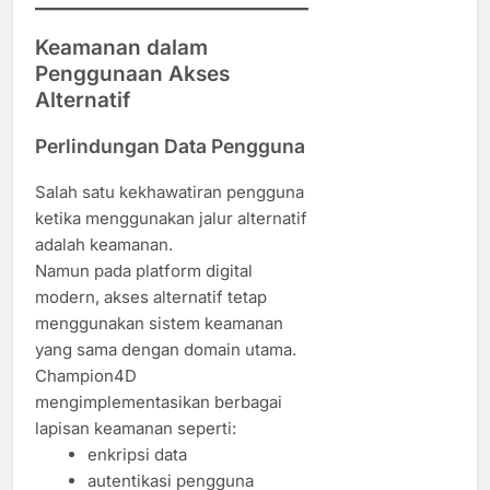
Keamanan dalam
Penggunaan Akses
Alternatif
Perlindungan Data Pengguna
Salah satu kekhawatiran pengguna
ketika menggunakan jalur alternatif
adalah keamanan.
Namun pada platform digital
modern, akses alternatif tetap
menggunakan sistem keamanan
yang sama dengan domain utama.
Champion4D
mengimplementasikan berbagai
lapisan keamanan seperti:
enkripsi data
autentikasi pengguna