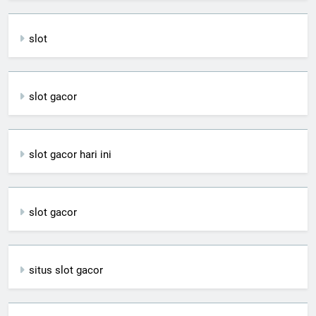
slot
slot gacor
slot gacor hari ini
slot gacor
situs slot gacor