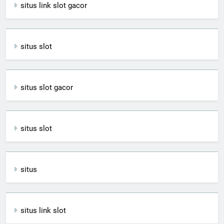
situs link slot gacor
situs slot
situs slot gacor
situs slot
situs
situs link slot