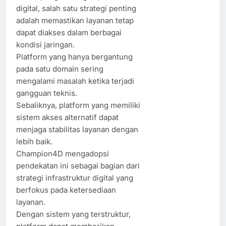
digital, salah satu strategi penting
adalah memastikan layanan tetap
dapat diakses dalam berbagai
kondisi jaringan.
Platform yang hanya bergantung
pada satu domain sering
mengalami masalah ketika terjadi
gangguan teknis.
Sebaliknya, platform yang memiliki
sistem akses alternatif dapat
menjaga stabilitas layanan dengan
lebih baik.
Champion4D mengadopsi
pendekatan ini sebagai bagian dari
strategi infrastruktur digital yang
berfokus pada ketersediaan
layanan.
Dengan sistem yang terstruktur,