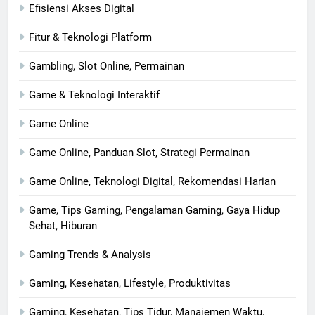
Efisiensi Akses Digital
Fitur & Teknologi Platform
Gambling, Slot Online, Permainan
Game & Teknologi Interaktif
Game Online
Game Online, Panduan Slot, Strategi Permainan
Game Online, Teknologi Digital, Rekomendasi Harian
Game, Tips Gaming, Pengalaman Gaming, Gaya Hidup
Sehat, Hiburan
Gaming Trends & Analysis
Gaming, Kesehatan, Lifestyle, Produktivitas
Gaming, Kesehatan, Tips Tidur, Manajemen Waktu,