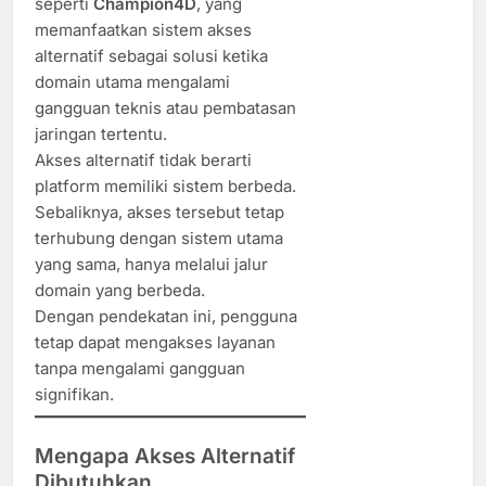
seperti
Champion4D
, yang
memanfaatkan sistem akses
alternatif sebagai solusi ketika
domain utama mengalami
gangguan teknis atau pembatasan
jaringan tertentu.
Akses alternatif tidak berarti
platform memiliki sistem berbeda.
Sebaliknya, akses tersebut tetap
terhubung dengan sistem utama
yang sama, hanya melalui jalur
domain yang berbeda.
Dengan pendekatan ini, pengguna
tetap dapat mengakses layanan
tanpa mengalami gangguan
signifikan.
Mengapa Akses Alternatif
Dibutuhkan