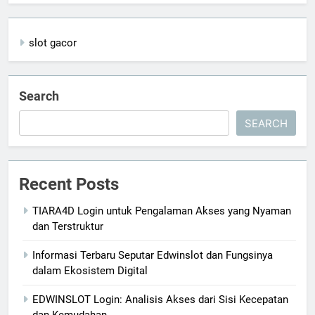
slot gacor
Search
SEARCH
Recent Posts
TIARA4D Login untuk Pengalaman Akses yang Nyaman
dan Terstruktur
Informasi Terbaru Seputar Edwinslot dan Fungsinya
dalam Ekosistem Digital
EDWINSLOT Login: Analisis Akses dari Sisi Kecepatan