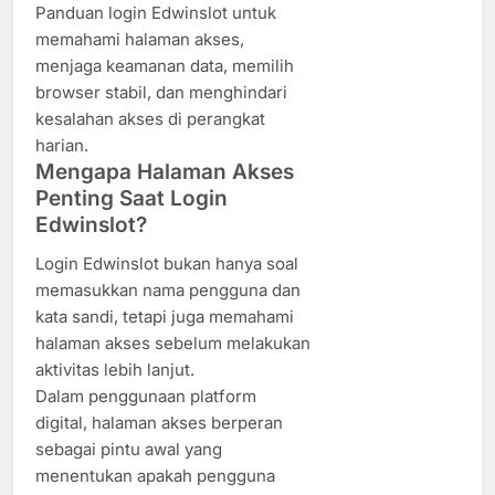
Panduan login Edwinslot untuk
memahami halaman akses,
menjaga keamanan data, memilih
browser stabil, dan menghindari
kesalahan akses di perangkat
harian.
Mengapa Halaman Akses
Penting Saat Login
Edwinslot?
Login Edwinslot bukan hanya soal
memasukkan nama pengguna dan
kata sandi, tetapi juga memahami
halaman akses sebelum melakukan
aktivitas lebih lanjut.
Dalam penggunaan platform
digital, halaman akses berperan
sebagai pintu awal yang
menentukan apakah pengguna