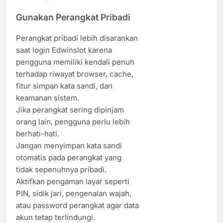
Gunakan Perangkat Pribadi
Perangkat pribadi lebih disarankan
saat login Edwinslot karena
pengguna memiliki kendali penuh
terhadap riwayat browser, cache,
fitur simpan kata sandi, dan
keamanan sistem.
Jika perangkat sering dipinjam
orang lain, pengguna perlu lebih
berhati-hati.
Jangan menyimpan kata sandi
otomatis pada perangkat yang
tidak sepenuhnya pribadi.
Aktifkan pengaman layar seperti
PIN, sidik jari, pengenalan wajah,
atau password perangkat agar data
akun tetap terlindungi.