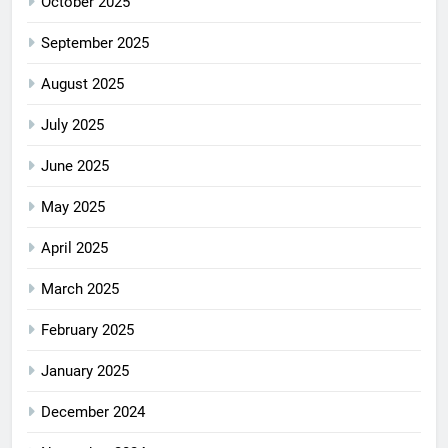
October 2025
September 2025
August 2025
July 2025
June 2025
May 2025
April 2025
March 2025
February 2025
January 2025
December 2024