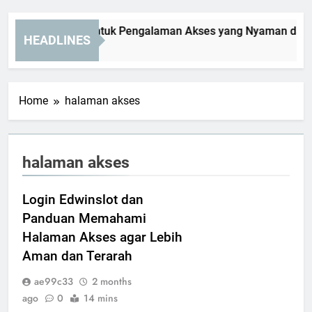
ARA4D Login untuk Pengalaman Akses yang Nyaman dan Ters
HEADLINES
Weeks Ago
Home
halaman akses
halaman akses
Login Edwinslot dan
Panduan Memahami
Halaman Akses agar Lebih
Aman dan Terarah
ae99c33
2 months
ago
0
14 mins