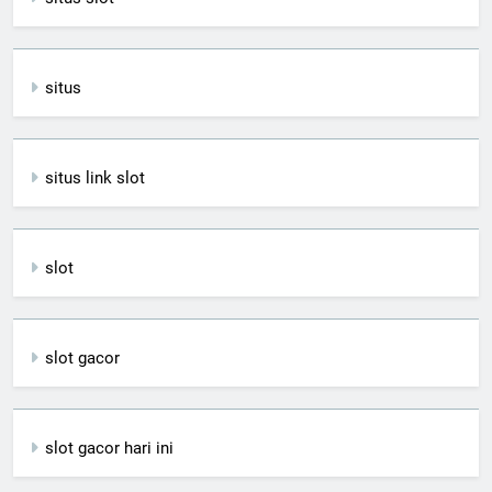
situs
situs link slot
slot
slot gacor
slot gacor hari ini