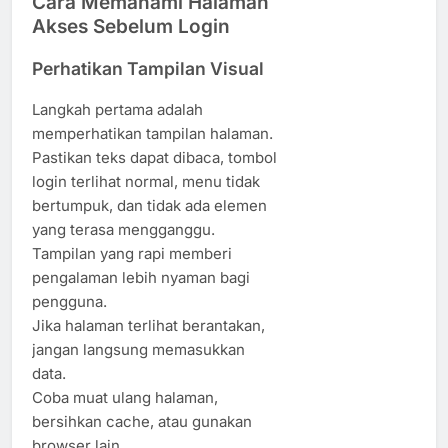
Cara Memahami Halaman
Akses Sebelum Login
Perhatikan Tampilan Visual
Langkah pertama adalah
memperhatikan tampilan halaman.
Pastikan teks dapat dibaca, tombol
login terlihat normal, menu tidak
bertumpuk, dan tidak ada elemen
yang terasa mengganggu.
Tampilan yang rapi memberi
pengalaman lebih nyaman bagi
pengguna.
Jika halaman terlihat berantakan,
jangan langsung memasukkan
data.
Coba muat ulang halaman,
bersihkan cache, atau gunakan
browser lain.