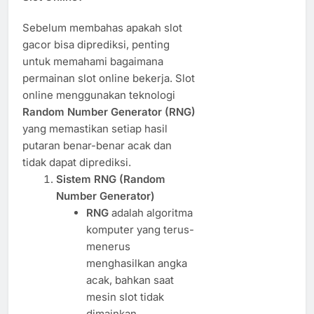
Sebelum membahas apakah slot
gacor bisa diprediksi, penting
untuk memahami bagaimana
permainan slot online bekerja. Slot
online menggunakan teknologi
Random Number Generator (RNG)
yang memastikan setiap hasil
putaran benar-benar acak dan
tidak dapat diprediksi.
Sistem RNG (Random
Number Generator)
RNG
adalah algoritma
komputer yang terus-
menerus
menghasilkan angka
acak, bahkan saat
mesin slot tidak
dimainkan.