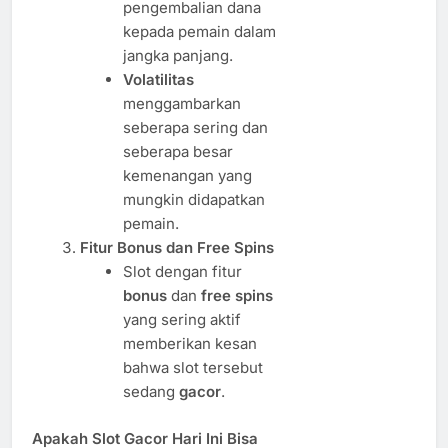
pengembalian dana
kepada pemain dalam
jangka panjang.
Volatilitas
menggambarkan
seberapa sering dan
seberapa besar
kemenangan yang
mungkin didapatkan
pemain.
Fitur Bonus dan Free Spins
Slot dengan fitur
bonus
dan
free spins
yang sering aktif
memberikan kesan
bahwa slot tersebut
sedang
gacor
.
Apakah Slot Gacor Hari Ini Bisa