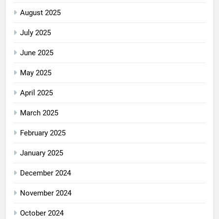
August 2025
July 2025
June 2025
May 2025
April 2025
March 2025
February 2025
January 2025
December 2024
November 2024
October 2024