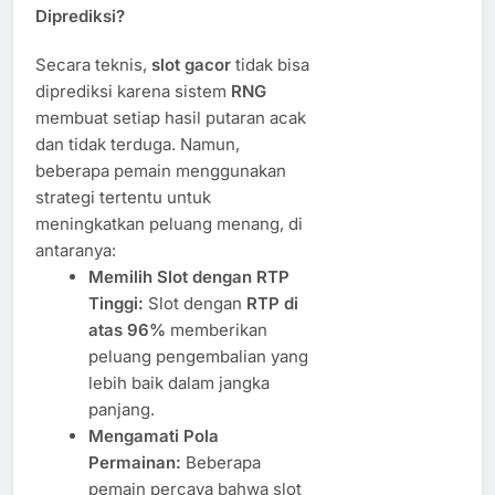
Diprediksi?
Secara teknis,
slot gacor
tidak bisa
diprediksi karena sistem
RNG
membuat setiap hasil putaran acak
dan tidak terduga. Namun,
beberapa pemain menggunakan
strategi tertentu untuk
meningkatkan peluang menang, di
antaranya:
Memilih Slot dengan RTP
Tinggi:
Slot dengan
RTP di
atas 96%
memberikan
peluang pengembalian yang
lebih baik dalam jangka
panjang.
Mengamati Pola
Permainan:
Beberapa
pemain percaya bahwa slot