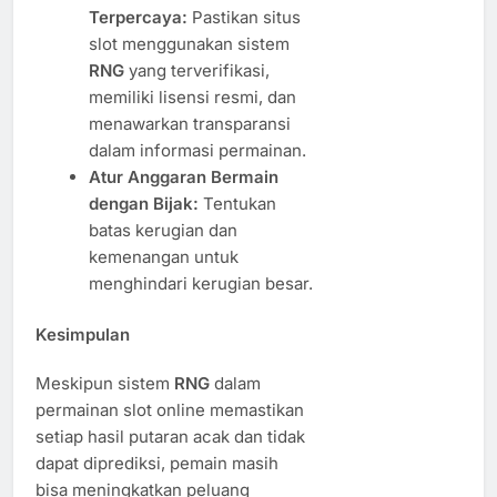
Terpercaya:
Pastikan situs
slot menggunakan sistem
RNG
yang terverifikasi,
memiliki lisensi resmi, dan
menawarkan transparansi
dalam informasi permainan.
Atur Anggaran Bermain
dengan Bijak:
Tentukan
batas kerugian dan
kemenangan untuk
menghindari kerugian besar.
Kesimpulan
Meskipun sistem
RNG
dalam
permainan slot online memastikan
setiap hasil putaran acak dan tidak
dapat diprediksi, pemain masih
bisa meningkatkan peluang