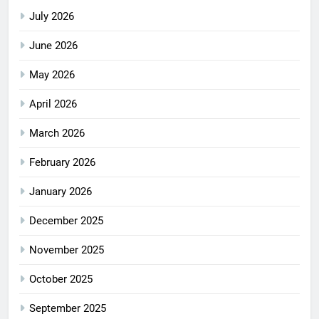
July 2026
June 2026
May 2026
April 2026
March 2026
February 2026
January 2026
December 2025
November 2025
October 2025
September 2025