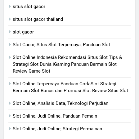
situs slot gacor
situs slot gacor thailand
slot gacor
Slot Gacor, Situs Slot Terpercaya, Panduan Slot
Slot Online Indonesia Rekomendasi Situs Slot Tips &
Strategi Slot Dunia iGaming Panduan Bermain Slot
Review Game Slot
Slot Online Terpercaya Panduan CorlaSlot Strategi
Bermain Slot Bonus dan Promosi Slot Review Situs Slot
Slot Online, Analisis Data, Teknologi Perjudian
Slot Online, Judi Online, Panduan Pemain
Slot Online, Judi Online, Strategi Permainan