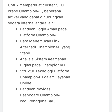
Untuk memperkuat cluster SEO
brand Champion4D, beberapa
artikel yang dapat dihubungkan
secara internal antara lain:
Panduan Login Aman pada
Platform Champion4D
Cara Menemukan Link
Alternatif Champion4D yang
Stabil
Analisis Sistem Keamanan
Digital pada Champion4D
Struktur Teknologi Platform
Champion4D dalam Layanan
Online
Panduan Navigasi
Dashboard Champion4D
bagi Pengguna Baru