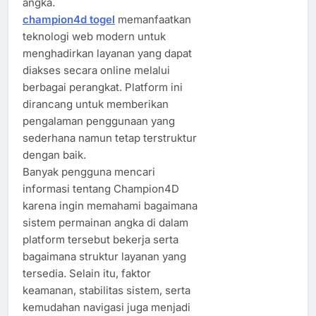
angka.
champion4d togel
memanfaatkan
teknologi web modern untuk
menghadirkan layanan yang dapat
diakses secara online melalui
berbagai perangkat. Platform ini
dirancang untuk memberikan
pengalaman penggunaan yang
sederhana namun tetap terstruktur
dengan baik.
Banyak pengguna mencari
informasi tentang Champion4D
karena ingin memahami bagaimana
sistem permainan angka di dalam
platform tersebut bekerja serta
bagaimana struktur layanan yang
tersedia. Selain itu, faktor
keamanan, stabilitas sistem, serta
kemudahan navigasi juga menjadi