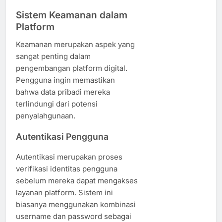
Sistem Keamanan dalam
Platform
Keamanan merupakan aspek yang
sangat penting dalam
pengembangan platform digital.
Pengguna ingin memastikan
bahwa data pribadi mereka
terlindungi dari potensi
penyalahgunaan.
Autentikasi Pengguna
Autentikasi merupakan proses
verifikasi identitas pengguna
sebelum mereka dapat mengakses
layanan platform. Sistem ini
biasanya menggunakan kombinasi
username dan password sebagai