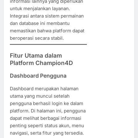
informasi lainnya yang diperlukan
untuk menjalankan layanan.
Integrasi antara sistem permainan
dan database ini membantu
memastikan bahwa platform dapat
beroperasi secara stabil.
Fitur Utama dalam
Platform Champion4D
Dashboard Pengguna
Dashboard merupakan halaman
utama yang muncul setelah
pengguna berhasil login ke dalam
platform. Di halaman ini, pengguna
dapat melihat berbagai informasi
penting seperti status akun, menu
navigasi, serta fitur yang tersedia.