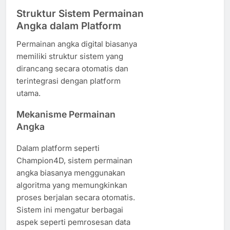
Struktur Sistem Permainan
Angka dalam Platform
Permainan angka digital biasanya
memiliki struktur sistem yang
dirancang secara otomatis dan
terintegrasi dengan platform
utama.
Mekanisme Permainan
Angka
Dalam platform seperti
Champion4D, sistem permainan
angka biasanya menggunakan
algoritma yang memungkinkan
proses berjalan secara otomatis.
Sistem ini mengatur berbagai
aspek seperti pemrosesan data