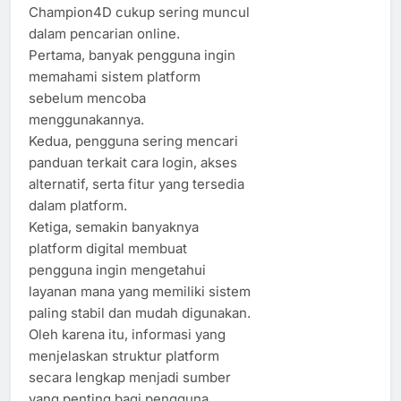
Champion4D cukup sering muncul
dalam pencarian online.
Pertama, banyak pengguna ingin
memahami sistem platform
sebelum mencoba
menggunakannya.
Kedua, pengguna sering mencari
panduan terkait cara login, akses
alternatif, serta fitur yang tersedia
dalam platform.
Ketiga, semakin banyaknya
platform digital membuat
pengguna ingin mengetahui
layanan mana yang memiliki sistem
paling stabil dan mudah digunakan.
Oleh karena itu, informasi yang
menjelaskan struktur platform
secara lengkap menjadi sumber
yang penting bagi pengguna