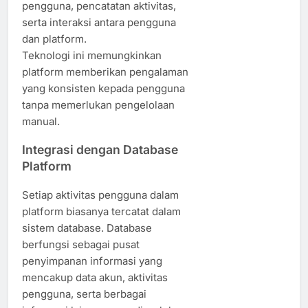
pengguna, pencatatan aktivitas,
serta interaksi antara pengguna
dan platform.
Teknologi ini memungkinkan
platform memberikan pengalaman
yang konsisten kepada pengguna
tanpa memerlukan pengelolaan
manual.
Integrasi dengan Database
Platform
Setiap aktivitas pengguna dalam
platform biasanya tercatat dalam
sistem database. Database
berfungsi sebagai pusat
penyimpanan informasi yang
mencakup data akun, aktivitas
pengguna, serta berbagai