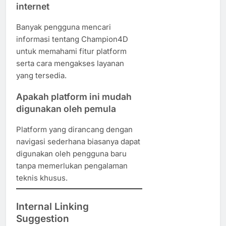
internet
Banyak pengguna mencari
informasi tentang Champion4D
untuk memahami fitur platform
serta cara mengakses layanan
yang tersedia.
Apakah platform ini mudah
digunakan oleh pemula
Platform yang dirancang dengan
navigasi sederhana biasanya dapat
digunakan oleh pengguna baru
tanpa memerlukan pengalaman
teknis khusus.
Internal Linking
Suggestion