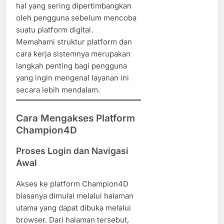
hal yang sering dipertimbangkan
oleh pengguna sebelum mencoba
suatu platform digital.
Memahami struktur platform dan
cara kerja sistemnya merupakan
langkah penting bagi pengguna
yang ingin mengenal layanan ini
secara lebih mendalam.
Cara Mengakses Platform
Champion4D
Proses Login dan Navigasi
Awal
Akses ke platform Champion4D
biasanya dimulai melalui halaman
utama yang dapat dibuka melalui
browser. Dari halaman tersebut,