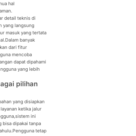
mua hal
yaman.
 detail teknis di
nan yang langsung
ur masuk yang tertata
nal.Dalam banyak
an dari fitur
ngguna mencoba
dangan dapat dipahami
engguna yang lebih
gai pilihan
bahan yang disiapkan
ayanan ketika jalur
gguna,sistem ini
 bisa dipakai tanpa
ahulu.Pengguna tetap