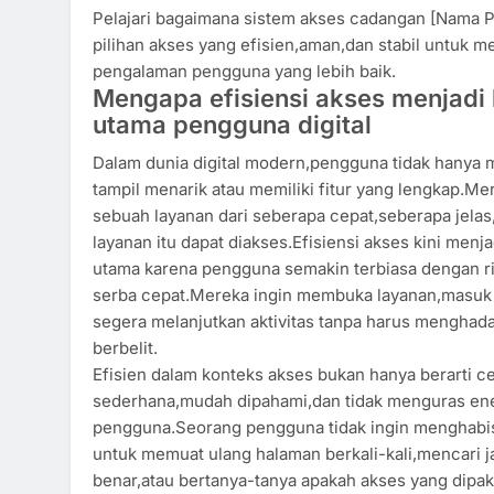
Pelajari bagaimana sistem akses cadangan [Nama P
pilihan akses yang efisien,aman,dan stabil untuk 
pengalaman pengguna yang lebih baik.
Mengapa efisiensi akses menjadi
utama pengguna digital
Dalam dunia digital modern,pengguna tidak hanya 
tampil menarik atau memiliki fitur yang lengkap.Me
sebuah layanan dari seberapa cepat,seberapa jelas
layanan itu dapat diakses.Efisiensi akses kini menja
utama karena pengguna semakin terbiasa dengan r
serba cepat.Mereka ingin membuka layanan,masuk
segera melanjutkan aktivitas tanpa harus menghad
berbelit.
Efisien dalam konteks akses bukan hanya berarti cep
sederhana,mudah dipahami,dan tidak menguras en
pengguna.Seorang pengguna tidak ingin menghabi
untuk memuat ulang halaman berkali-kali,mencari j
benar,atau bertanya-tanya apakah akses yang dipak