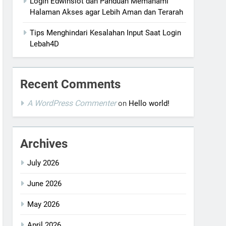
Login Edwinslot dan Panduan Memahami
Halaman Akses agar Lebih Aman dan Terarah
Tips Menghindari Kesalahan Input Saat Login
Lebah4D
Recent Comments
A WordPress Commenter
on
Hello world!
Archives
July 2026
June 2026
May 2026
April 2026