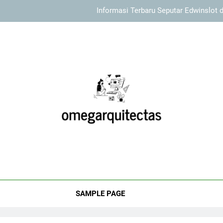
Informasi Terbaru Seputar Edwinslot 
EDWINSLOT Login: Analisis Aks
Login Edwinslot dan Panduan Memahami Halama
TIARA4D Login untuk Pengalama
Informasi Terbaru Seputar Edwinslot 
EDWINSLOT Login: Analisis Aks
Login Edwinslot dan Panduan Memahami Halama
ga Arquitectas
 Hunian Impian Anda Dengan Omega Arquitectas. Layanan Des
Anda.
SAMPLE PAGE