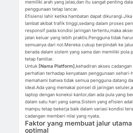
memiliki arah yang jelas,dan itu sangat penting da
penggunaan tetap lancar.
Efisiensi lahir ketika hambatan dapat dikurangi.Jik
lambat akibat trafik tinggi,sedang dalam proses pe
responsif pada kondisi jaringan tertentu,maka ak
jalan keluar yang lebih praktis.Pengguna tidak har
semuanya dari nol.Mereka cukup berpindah ke jalur
berada dalam sistem yang sama dan memiliki pola
tetap familiar.
Untuk
[Nama Platform]
,kehadiran akses cadanga
perhatian terhadap kenyataan penggunaan sehari-h
memahami bahwa tidak semua pengguna datang dar
ideal.Ada yang memakai ponsel di jaringan seluler
laptop dengan koneksi kantor,dan ada pula yang be
dalam satu hari yang sama.Sistem yang efisien ada
mampu tetap bekerja baik dalam variasi kondisi ters
cadangan memberi nilai yang nyata.
Faktor yang membuat jalur utama 
optimal