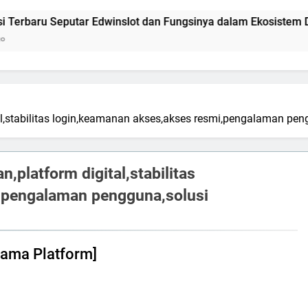
putar Edwinslot dan Fungsinya dalam Ekosistem Digital
al,stabilitas login,keamanan akses,akses resmi,pengalaman peng
,platform digital,stabilitas
,pengalaman pengguna,solusi
ama Platform]