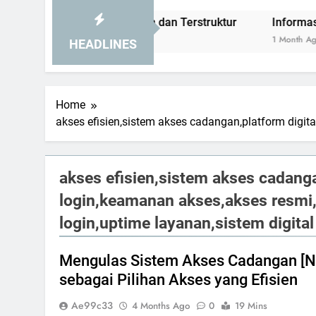
ses yang Nyaman dan Terstruktur
Informasi Terbaru Se
1 Month Ago
HEADLINES
Home
akses efisien,sistem akses cadangan,platform digit
akses efisien,sistem akses cadangan
login,keamanan akses,akses resmi
login,uptime layanan,sistem digital
Mengulas Sistem Akses Cadangan [N
sebagai Pilihan Akses yang Efisien
Ae99c33
4 Months Ago
0
19 Mins