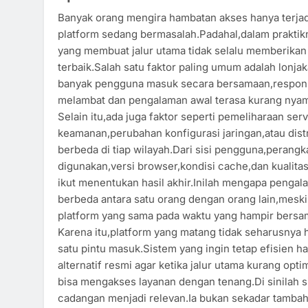
Banyak orang mengira hambatan akses hanya terjadi
platform sedang bermasalah.Padahal,dalam praktik
yang membuat jalur utama tidak selalu memberikan
terbaik.Salah satu faktor paling umum adalah lonjaka
banyak pengguna masuk secara bersamaan,respon
melambat dan pengalaman awal terasa kurang nya
Selain itu,ada juga faktor seperti pemeliharaan se
keamanan,perubahan konfigurasi jaringan,atau dist
berbeda di tiap wilayah.Dari sisi pengguna,perangk
digunakan,versi browser,kondisi cache,dan kualitas
ikut menentukan hasil akhir.Inilah mengapa pengal
berbeda antara satu orang dengan orang lain,mes
platform yang sama pada waktu yang hampir bersa
Karena itu,platform yang matang tidak seharusnya
satu pintu masuk.Sistem yang ingin tetap efisien 
alternatif resmi agar ketika jalur utama kurang opt
bisa mengakses layanan dengan tenang.Di sinilah 
cadangan menjadi relevan.Ia bukan sekadar tambaha