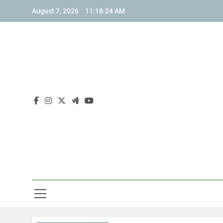
Skip
August 7, 2026
11:18:25 AM
to
content
Ome
Ciptakan