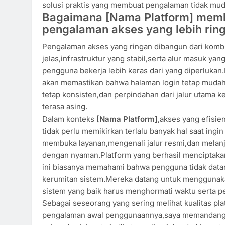
solusi praktis yang membuat pengalaman tidak mu
Bagaimana [Nama Platform] me
pengalaman akses yang lebih rin
Pengalaman akses yang ringan dibangun dari kombi
jelas,infrastruktur yang stabil,serta alur masuk ya
pengguna bekerja lebih keras dari yang diperlukan.
akan memastikan bahwa halaman login tetap mudah d
tetap konsisten,dan perpindahan dari jalur utama ke
terasa asing.
Dalam konteks
[Nama Platform]
,akses yang efisie
tidak perlu memikirkan terlalu banyak hal saat in
membuka layanan,mengenali jalur resmi,dan melanju
dengan nyaman.Platform yang berhasil menciptaka
ini biasanya memahami bahwa pengguna tidak data
kerumitan sistem.Mereka datang untuk menggunak
sistem yang baik harus menghormati waktu serta p
Sebagai seseorang yang sering melihat kualitas pla
pengalaman awal penggunaannya,saya memandang 