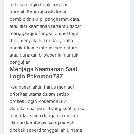
halaman login tidak berjalan
normal. Beberapa ekstensi
pemblokir skrip, penghemat data,
atau alat keamanan tertentu dapat
mengganggu fungsi tombol login.
Jika mengalami kendala, coba
nonaktifkan ekstensi sementara
atau gunakan browser lain untuk
pengujian.
Menjaga Keamanan Saat
Login Pokemon787
Keamanan akun harus menjadi
prioritas utama dalam setiap
proses Login Pokemon787.
Gunakan password yang kuat, unik,
dan tidak sama dengan akun lain.
Hindari kombinasi yang mudah
ditebak seperti tanggal lahir, nama