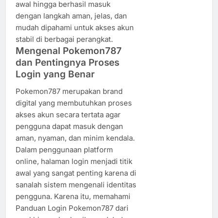
awal hingga berhasil masuk
dengan langkah aman, jelas, dan
mudah dipahami untuk akses akun
stabil di berbagai perangkat.
Mengenal Pokemon787
dan Pentingnya Proses
Login yang Benar
Pokemon787 merupakan brand
digital yang membutuhkan proses
akses akun secara tertata agar
pengguna dapat masuk dengan
aman, nyaman, dan minim kendala.
Dalam penggunaan platform
online, halaman login menjadi titik
awal yang sangat penting karena di
sanalah sistem mengenali identitas
pengguna. Karena itu, memahami
Panduan Login Pokemon787 dari