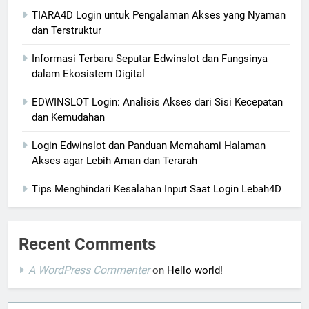
TIARA4D Login untuk Pengalaman Akses yang Nyaman
dan Terstruktur
Informasi Terbaru Seputar Edwinslot dan Fungsinya
dalam Ekosistem Digital
EDWINSLOT Login: Analisis Akses dari Sisi Kecepatan
dan Kemudahan
Login Edwinslot dan Panduan Memahami Halaman
Akses agar Lebih Aman dan Terarah
Tips Menghindari Kesalahan Input Saat Login Lebah4D
Recent Comments
A WordPress Commenter
on
Hello world!