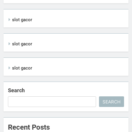
slot gacor
slot gacor
slot gacor
Search
SEARCH
Recent Posts