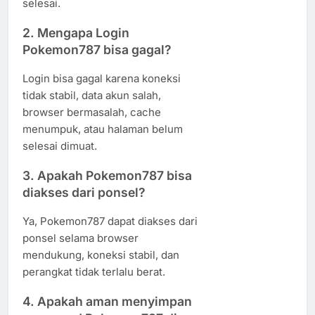
selesai.
2. Mengapa Login
Pokemon787 bisa gagal?
Login bisa gagal karena koneksi
tidak stabil, data akun salah,
browser bermasalah, cache
menumpuk, atau halaman belum
selesai dimuat.
3. Apakah Pokemon787 bisa
diakses dari ponsel?
Ya, Pokemon787 dapat diakses dari
ponsel selama browser
mendukung, koneksi stabil, dan
perangkat tidak terlalu berat.
4. Apakah aman menyimpan