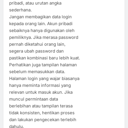
pribadi, atau urutan angka
sederhana.
Jangan membagikan data login
kepada orang lain. Akun pribadi
sebaiknya hanya digunakan oleh
pemiliknya. Jika merasa password
pernah diketahui orang lain,
segera ubah password dan
pastikan kombinasi baru lebih kuat.
Perhatikan juga tampilan halaman
sebelum memasukkan data.
Halaman login yang wajar biasanya
hanya meminta informasi yang
relevan untuk masuk akun. Jika
muncul permintaan data
berlebihan atau tampilan terasa
tidak konsisten, hentikan proses
dan lakukan pengecekan terlebih
dahulu.