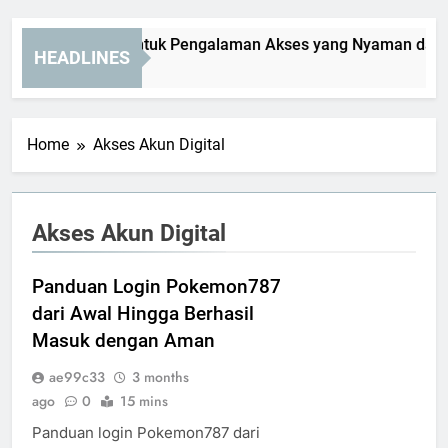
ARA4D Login untuk Pengalaman Akses yang Nyaman dan Terst
HEADLINES
Weeks Ago
Home
Akses Akun Digital
Akses Akun Digital
Panduan Login Pokemon787
dari Awal Hingga Berhasil
Masuk dengan Aman
ae99c33
3 months
ago
0
15 mins
Panduan login Pokemon787 dari