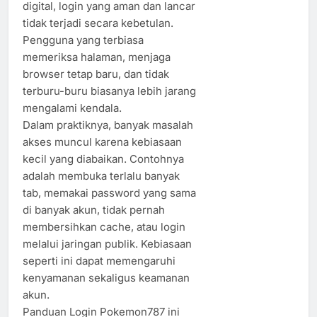
digital, login yang aman dan lancar
tidak terjadi secara kebetulan.
Pengguna yang terbiasa
memeriksa halaman, menjaga
browser tetap baru, dan tidak
terburu-buru biasanya lebih jarang
mengalami kendala.
Dalam praktiknya, banyak masalah
akses muncul karena kebiasaan
kecil yang diabaikan. Contohnya
adalah membuka terlalu banyak
tab, memakai password yang sama
di banyak akun, tidak pernah
membersihkan cache, atau login
melalui jaringan publik. Kebiasaan
seperti ini dapat memengaruhi
kenyamanan sekaligus keamanan
akun.
Panduan Login Pokemon787 ini