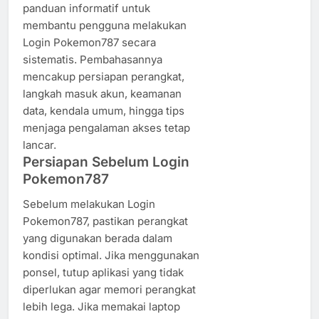
panduan informatif untuk
membantu pengguna melakukan
Login Pokemon787 secara
sistematis. Pembahasannya
mencakup persiapan perangkat,
langkah masuk akun, keamanan
data, kendala umum, hingga tips
menjaga pengalaman akses tetap
lancar.
Persiapan Sebelum Login
Pokemon787
Sebelum melakukan Login
Pokemon787, pastikan perangkat
yang digunakan berada dalam
kondisi optimal. Jika menggunakan
ponsel, tutup aplikasi yang tidak
diperlukan agar memori perangkat
lebih lega. Jika memakai laptop