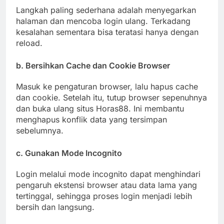
Langkah paling sederhana adalah menyegarkan
halaman dan mencoba login ulang. Terkadang
kesalahan sementara bisa teratasi hanya dengan
reload.
b.
Bersihkan Cache dan Cookie Browser
Masuk ke pengaturan browser, lalu hapus cache
dan cookie. Setelah itu, tutup browser sepenuhnya
dan buka ulang situs Horas88. Ini membantu
menghapus konflik data yang tersimpan
sebelumnya.
c.
Gunakan Mode Incognito
Login melalui mode incognito dapat menghindari
pengaruh ekstensi browser atau data lama yang
tertinggal, sehingga proses login menjadi lebih
bersih dan langsung.