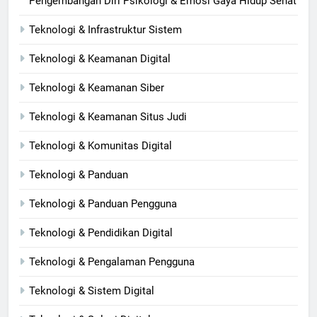
Pengembangan Diri Psikologi & Emosi Gaya Hidup Sehat
Teknologi & Infrastruktur Sistem
Teknologi & Keamanan Digital
Teknologi & Keamanan Siber
Teknologi & Keamanan Situs Judi
Teknologi & Komunitas Digital
Teknologi & Panduan
Teknologi & Panduan Pengguna
Teknologi & Pendidikan Digital
Teknologi & Pengalaman Pengguna
Teknologi & Sistem Digital