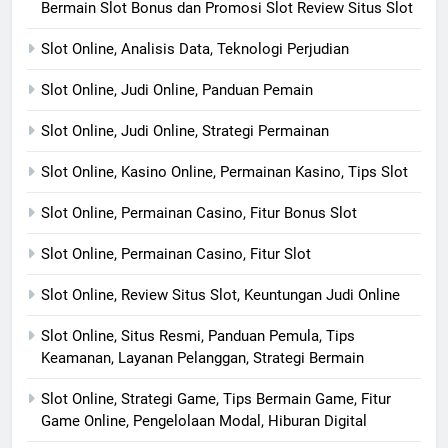
Bermain Slot Bonus dan Promosi Slot Review Situs Slot
Slot Online, Analisis Data, Teknologi Perjudian
Slot Online, Judi Online, Panduan Pemain
Slot Online, Judi Online, Strategi Permainan
Slot Online, Kasino Online, Permainan Kasino, Tips Slot
Slot Online, Permainan Casino, Fitur Bonus Slot
Slot Online, Permainan Casino, Fitur Slot
Slot Online, Review Situs Slot, Keuntungan Judi Online
Slot Online, Situs Resmi, Panduan Pemula, Tips
Keamanan, Layanan Pelanggan, Strategi Bermain
Slot Online, Strategi Game, Tips Bermain Game, Fitur
Game Online, Pengelolaan Modal, Hiburan Digital