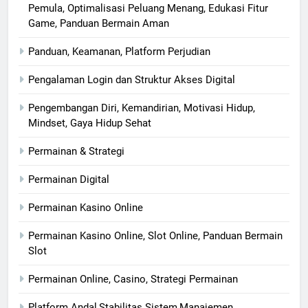
Pemula, Optimalisasi Peluang Menang, Edukasi Fitur
Game, Panduan Bermain Aman
Panduan, Keamanan, Platform Perjudian
Pengalaman Login dan Struktur Akses Digital
Pengembangan Diri, Kemandirian, Motivasi Hidup,
Mindset, Gaya Hidup Sehat
Permainan & Strategi
Permainan Digital
Permainan Kasino Online
Permainan Kasino Online, Slot Online, Panduan Bermain
Slot
Permainan Online, Casino, Strategi Permainan
Platform Andal,Stabilitas Sistem,Manajemen