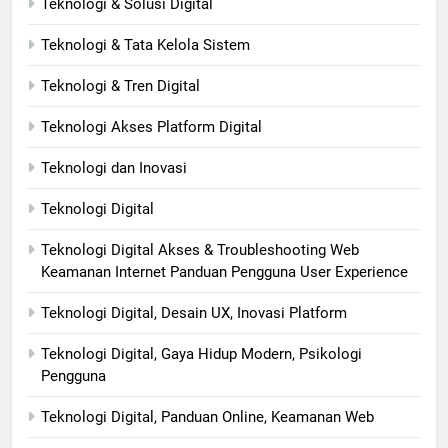
Teknologi & Solusi Digital
Teknologi & Tata Kelola Sistem
Teknologi & Tren Digital
Teknologi Akses Platform Digital
Teknologi dan Inovasi
Teknologi Digital
Teknologi Digital Akses & Troubleshooting Web
Keamanan Internet Panduan Pengguna User Experience
Teknologi Digital, Desain UX, Inovasi Platform
Teknologi Digital, Gaya Hidup Modern, Psikologi
Pengguna
Teknologi Digital, Panduan Online, Keamanan Web