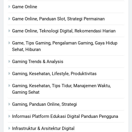
Game Online
Game Online, Panduan Slot, Strategi Permainan
Game Online, Teknologi Digital, Rekomendasi Harian
Game, Tips Gaming, Pengalaman Gaming, Gaya Hidup
Sehat, Hiburan
Gaming Trends & Analysis
Gaming, Kesehatan, Lifestyle, Produktivitas
Gaming, Kesehatan, Tips Tidur, Manajemen Waktu,
Gaming Sehat
Gaming, Panduan Online, Strategi
Informasi Platform Edukasi Digital Panduan Pengguna
Infrastruktur & Arsitektur Digital