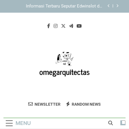
Skip
EDWINSLOT Login: Analisis Akses dari Sisi
to
Kecepatan dan Kemudahan
content
Login Edwinslot dan Panduan Memahami
Halaman Akses agar Lebih Aman dan Terarah
TIARA4D Login untuk Pengalaman Akses yang
Nyaman dan Terstruktur
Informasi Terbaru Seputar Edwinslot dan
Fungsinya dalam Ekosistem Digital
EDWINSLOT Login: Analisis Akses dari Sisi
Kecepatan dan Kemudahan
Login Edwinslot dan Panduan Memahami
Halaman Akses agar Lebih Aman dan Terarah
Omega
Ciptakan Hunian Impian Anda Dengan
NEWSLETTER
RANDOM NEWS
Arquitectas
Omega Arquitectas. Layanan Desain
Arsitektur Modern Yang Menyesuaikan
MENU
Dengan Kebutuhan Anda.