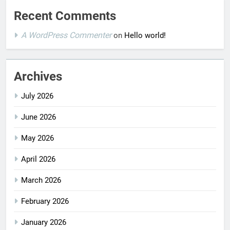
Recent Comments
A WordPress Commenter
on
Hello world!
Archives
July 2026
June 2026
May 2026
April 2026
March 2026
February 2026
January 2026