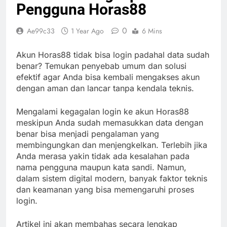
Pengguna Horas88
0
Ae99c33
1 Year Ago
6 Mins
Akun Horas88 tidak bisa login padahal data sudah
benar? Temukan penyebab umum dan solusi
efektif agar Anda bisa kembali mengakses akun
dengan aman dan lancar tanpa kendala teknis.
Mengalami kegagalan login ke akun Horas88
meskipun Anda sudah memasukkan data dengan
benar bisa menjadi pengalaman yang
membingungkan dan menjengkelkan. Terlebih jika
Anda merasa yakin tidak ada kesalahan pada
nama pengguna maupun kata sandi. Namun,
dalam sistem digital modern, banyak faktor teknis
dan keamanan yang bisa memengaruhi proses
login.
Artikel ini akan membahas secara lengkap