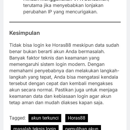
terutama jika menyebabkan lonjakan
perubahan IP yang mencurigakan.
Kesimpulan
Tidak bisa login ke Horas88 meskipun data sudah
benar bukan berarti akun Anda bermasalah.
Banyak faktor teknis dan keamanan yang
memengaruhi sistem login modern. Dengan
memahami penyebabnya dan melakukan langkah-
langkah yang tepat, Anda bisa mengatasi kendala
tersebut dengan cepat dan kembali mengakses
akun secara normal. Pastikan juga untuk menjaga
keamanan data dan kebiasaan login agar akun
tetap aman dan mudah diakses kapan saja.
Tagged:
akun terkunci
Horas88
masalah teknis login
pemulihan akun