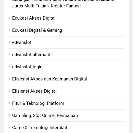
Jurus Multi-Tujuan, Kreatur Fantasi
Edukasi Akses Digital
Edukasi Digital & Gaming
edwinslot
edwinslot alternatif
edwinslot login
Efisiensi Akses dan Keamanan Digital
Efisiensi Akses Digital
Fitur & Teknologi Platform
Gambling, Slot Online, Permainan
Game & Teknologi Interaktif