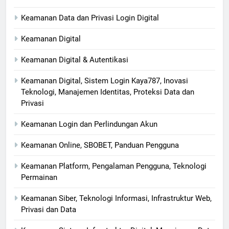
Keamanan Data dan Privasi Login Digital
Keamanan Digital
Keamanan Digital & Autentikasi
Keamanan Digital, Sistem Login Kaya787, Inovasi
Teknologi, Manajemen Identitas, Proteksi Data dan
Privasi
Keamanan Login dan Perlindungan Akun
Keamanan Online, SBOBET, Panduan Pengguna
Keamanan Platform, Pengalaman Pengguna, Teknologi
Permainan
Keamanan Siber, Teknologi Informasi, Infrastruktur Web,
Privasi dan Data