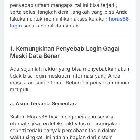
penyebab umum mengapa hal ini bisa terjadi,
serta solusi langkah demi langkah yang bisa Anda
lakukan untuk memulihkan akses ke akun
horas88
login
secara cepat dan aman.
1.
Kemungkinan Penyebab Login Gagal
Meski Data Benar
Ada sejumlah faktor yang bisa menyebabkan akun
tidak bisa login meskipun informasi yang Anda
masukkan sudah tepat. Beberapa penyebab umum
meliputi:
a.
Akun Terkunci Sementara
Sistem Horas88 bisa mengunci akun secara
otomatis jika terdeteksi aktivitas mencurigakan,
seperti terlalu banyak percobaan login dalam
waktu singkat. Ini adalah bagian dari sistem