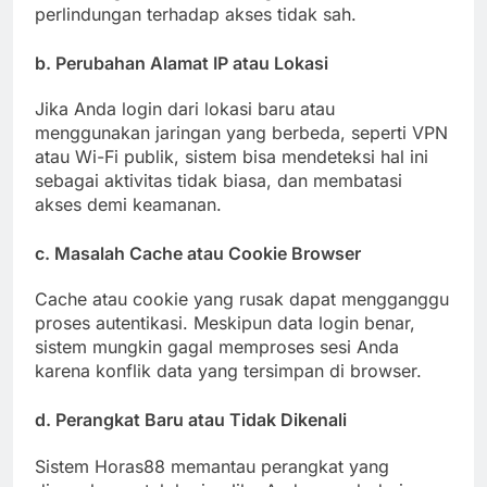
perlindungan terhadap akses tidak sah.
b.
Perubahan Alamat IP atau Lokasi
Jika Anda login dari lokasi baru atau
menggunakan jaringan yang berbeda, seperti VPN
atau Wi-Fi publik, sistem bisa mendeteksi hal ini
sebagai aktivitas tidak biasa, dan membatasi
akses demi keamanan.
c.
Masalah Cache atau Cookie Browser
Cache atau cookie yang rusak dapat mengganggu
proses autentikasi. Meskipun data login benar,
sistem mungkin gagal memproses sesi Anda
karena konflik data yang tersimpan di browser.
d.
Perangkat Baru atau Tidak Dikenali
Sistem Horas88 memantau perangkat yang