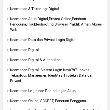
Keamanan & Teknologi Digital
Keamanan Akun Digital,Privasi Online,Panduan
Pengguna,Troubleshooting Browser,Praktik Aman Akses
Web
Keamanan Data dan Privasi Login Digital
Keamanan Digital
Keamanan Digital & Autentikasi
Keamanan Digital, Sistem Login Kaya787, Inovasi
Teknologi, Manajemen Identitas, Proteksi Data dan
Privasi
Keamanan Login dan Perlindungan Akun
Keamanan Online, SBOBET, Panduan Pengguna