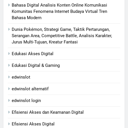
Bahasa Digital Analisis Konten Online Komunikasi
Komunitas Fenomena Internet Budaya Virtual Tren
Bahasa Modern
Dunia Pokémon, Strategi Game, Taktik Pertarungan,
Serangan Area, Competitive Battle, Analisis Karakter,
Jurus Multi-Tujuan, Kreatur Fantasi
Edukasi Akses Digital
Edukasi Digital & Gaming
edwinslot
edwinslot alternatif
edwinslot login
Efisiensi Akses dan Keamanan Digital
Efisiensi Akses Digital