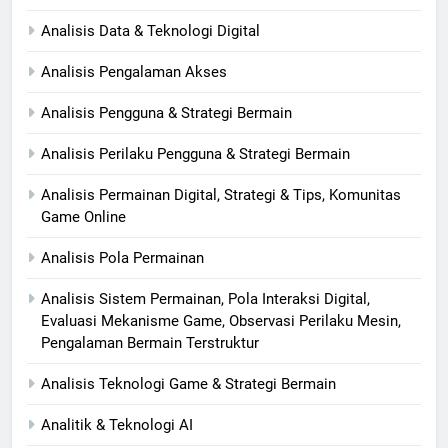
Analisis Data & Teknologi Digital
Analisis Pengalaman Akses
Analisis Pengguna & Strategi Bermain
Analisis Perilaku Pengguna & Strategi Bermain
Analisis Permainan Digital, Strategi & Tips, Komunitas
Game Online
Analisis Pola Permainan
Analisis Sistem Permainan, Pola Interaksi Digital,
Evaluasi Mekanisme Game, Observasi Perilaku Mesin,
Pengalaman Bermain Terstruktur
Analisis Teknologi Game & Strategi Bermain
Analitik & Teknologi AI