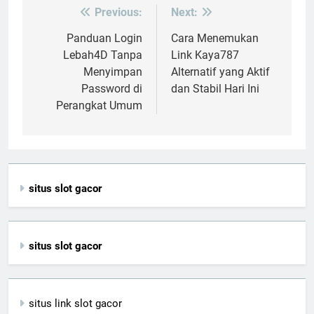
Previous:
Next:
Post
navigation
Panduan Login
Cara Menemukan
Lebah4D Tanpa
Link Kaya787
Menyimpan
Alternatif yang Aktif
Password di
dan Stabil Hari Ini
Perangkat Umum
situs slot gacor
situs slot gacor
situs link slot gacor