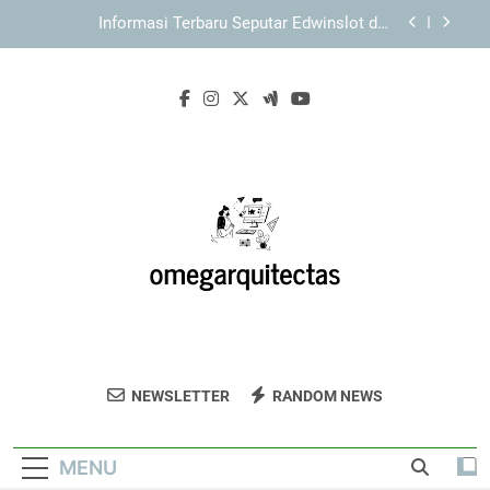
Skip
EDWINSLOT Login: Analisis Akses dari Sisi
to
Kecepatan dan Kemudahan
content
Login Edwinslot dan Panduan Memahami
Halaman Akses agar Lebih Aman dan Terarah
TIARA4D Login untuk Pengalaman Akses yang
Nyaman dan Terstruktur
Informasi Terbaru Seputar Edwinslot dan
Fungsinya dalam Ekosistem Digital
EDWINSLOT Login: Analisis Akses dari Sisi
Kecepatan dan Kemudahan
Login Edwinslot dan Panduan Memahami
Halaman Akses agar Lebih Aman dan Terarah
Omega
Ciptakan Hunian Impian Anda Dengan
NEWSLETTER
RANDOM NEWS
Arquitectas
Omega Arquitectas. Layanan Desain
Arsitektur Modern Yang Menyesuaikan
MENU
Dengan Kebutuhan Anda.