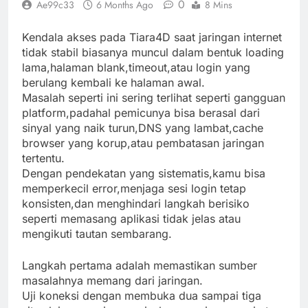
0
Ae99c33
6 Months Ago
8 Mins
Kendala akses pada Tiara4D saat jaringan internet
tidak stabil biasanya muncul dalam bentuk loading
lama,halaman blank,timeout,atau login yang
berulang kembali ke halaman awal.
Masalah seperti ini sering terlihat seperti gangguan
platform,padahal pemicunya bisa berasal dari
sinyal yang naik turun,DNS yang lambat,cache
browser yang korup,atau pembatasan jaringan
tertentu.
Dengan pendekatan yang sistematis,kamu bisa
memperkecil error,menjaga sesi login tetap
konsisten,dan menghindari langkah berisiko
seperti memasang aplikasi tidak jelas atau
mengikuti tautan sembarang.
Langkah pertama adalah memastikan sumber
masalahnya memang dari jaringan.
Uji koneksi dengan membuka dua sampai tiga