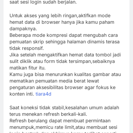
saat sesi login sudah berjalan.
Untuk akses yang lebih ringan,aktifkan mode
hemat data di browser hanya jika kamu paham
dampaknya.
Beberapa mode kompresi dapat mengubah cara
pemuatan skrip sehingga halaman dinamis terasa
tidak responsif.
Jika setelah mengaktifkan hemat data tombol jadi
sulit diklik atau form tidak tersimpan,sebaiknya
matikan fitur itu.
Kamu juga bisa menurunkan kualitas gambar atau
mematikan pemuatan media berat lewat
pengaturan aksesibilitas browser agar fokus ke
konten inti.
tiara4d
Saat koneksi tidak stabil,kesalahan umum adalah
terus menekan refresh berkali-kali.
Refresh berulang dapat membuat permintaan
menumpuk,memicu rate limit,atau membuat sesi