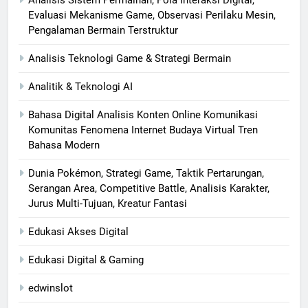
Analisis Sistem Permainan, Pola Interaksi Digital,
Evaluasi Mekanisme Game, Observasi Perilaku Mesin,
Pengalaman Bermain Terstruktur
Analisis Teknologi Game & Strategi Bermain
Analitik & Teknologi AI
Bahasa Digital Analisis Konten Online Komunikasi
Komunitas Fenomena Internet Budaya Virtual Tren
Bahasa Modern
Dunia Pokémon, Strategi Game, Taktik Pertarungan,
Serangan Area, Competitive Battle, Analisis Karakter,
Jurus Multi-Tujuan, Kreatur Fantasi
Edukasi Akses Digital
Edukasi Digital & Gaming
edwinslot