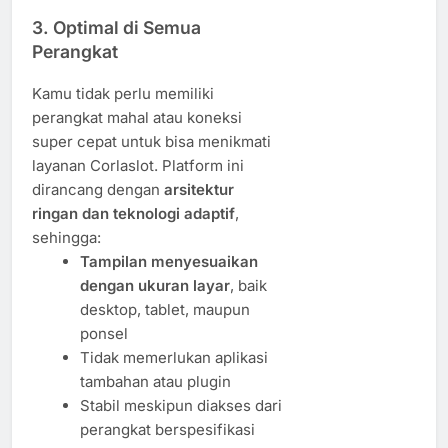
3. Optimal di Semua
Perangkat
Kamu tidak perlu memiliki
perangkat mahal atau koneksi
super cepat untuk bisa menikmati
layanan Corlaslot. Platform ini
dirancang dengan
arsitektur
ringan dan teknologi adaptif
,
sehingga:
Tampilan menyesuaikan
dengan ukuran layar
, baik
desktop, tablet, maupun
ponsel
Tidak memerlukan aplikasi
tambahan atau plugin
Stabil meskipun diakses dari
perangkat berspesifikasi