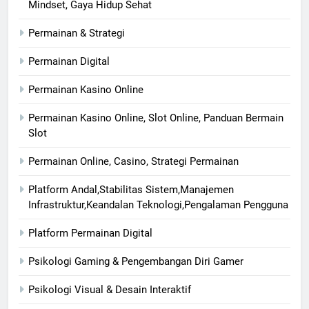
Mindset, Gaya Hidup Sehat
Permainan & Strategi
Permainan Digital
Permainan Kasino Online
Permainan Kasino Online, Slot Online, Panduan Bermain
Slot
Permainan Online, Casino, Strategi Permainan
Platform Andal,Stabilitas Sistem,Manajemen
Infrastruktur,Keandalan Teknologi,Pengalaman Pengguna
Platform Permainan Digital
Psikologi Gaming & Pengembangan Diri Gamer
Psikologi Visual & Desain Interaktif