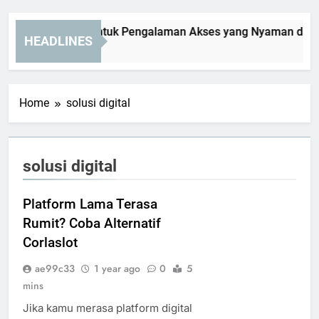
ARA4D Login untuk Pengalaman Akses yang Nyaman dan Ters
HEADLINES
Weeks Ago
Home
solusi digital
solusi digital
Platform Lama Terasa
Rumit? Coba Alternatif
Corlaslot
ae99c33
1 year ago
0
5
mins
Jika kamu merasa platform digital