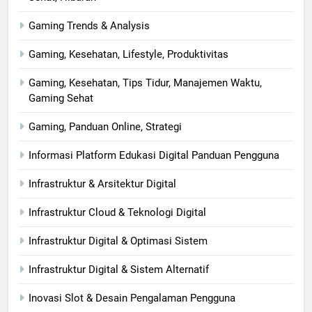
Gaming Trends & Analysis
Gaming, Kesehatan, Lifestyle, Produktivitas
Gaming, Kesehatan, Tips Tidur, Manajemen Waktu,
Gaming Sehat
Gaming, Panduan Online, Strategi
Informasi Platform Edukasi Digital Panduan Pengguna
Infrastruktur & Arsitektur Digital
Infrastruktur Cloud & Teknologi Digital
Infrastruktur Digital & Optimasi Sistem
Infrastruktur Digital & Sistem Alternatif
Inovasi Slot & Desain Pengalaman Pengguna