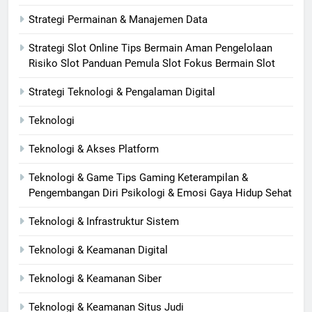
Strategi Permainan & Manajemen Data
Strategi Slot Online Tips Bermain Aman Pengelolaan
Risiko Slot Panduan Pemula Slot Fokus Bermain Slot
Strategi Teknologi & Pengalaman Digital
Teknologi
Teknologi & Akses Platform
Teknologi & Game Tips Gaming Keterampilan &
Pengembangan Diri Psikologi & Emosi Gaya Hidup Sehat
Teknologi & Infrastruktur Sistem
Teknologi & Keamanan Digital
Teknologi & Keamanan Siber
Teknologi & Keamanan Situs Judi