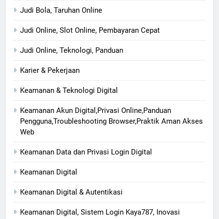
Judi Bola, Taruhan Online
Judi Online, Slot Online, Pembayaran Cepat
Judi Online, Teknologi, Panduan
Karier & Pekerjaan
Keamanan & Teknologi Digital
Keamanan Akun Digital,Privasi Online,Panduan
Pengguna,Troubleshooting Browser,Praktik Aman Akses
Web
Keamanan Data dan Privasi Login Digital
Keamanan Digital
Keamanan Digital & Autentikasi
Keamanan Digital, Sistem Login Kaya787, Inovasi