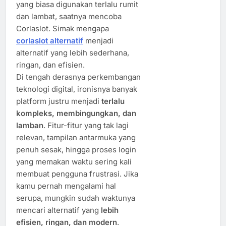
yang biasa digunakan terlalu rumit
dan lambat, saatnya mencoba
Corlaslot. Simak mengapa
corlaslot alternatif
menjadi
alternatif yang lebih sederhana,
ringan, dan efisien.
Di tengah derasnya perkembangan
teknologi digital, ironisnya banyak
platform justru menjadi
terlalu
kompleks, membingungkan, dan
lamban
. Fitur-fitur yang tak lagi
relevan, tampilan antarmuka yang
penuh sesak, hingga proses login
yang memakan waktu sering kali
membuat pengguna frustrasi. Jika
kamu pernah mengalami hal
serupa, mungkin sudah waktunya
mencari alternatif yang
lebih
efisien, ringan, dan modern
.