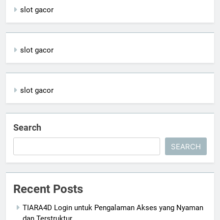
slot gacor
slot gacor
slot gacor
Search
SEARCH
Recent Posts
TIARA4D Login untuk Pengalaman Akses yang Nyaman
dan Terstruktur