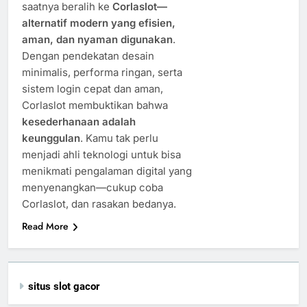
saatnya beralih ke
Corlaslot—
alternatif modern yang efisien,
aman, dan nyaman digunakan
.
Dengan pendekatan desain
minimalis, performa ringan, serta
sistem login cepat dan aman,
Corlaslot membuktikan bahwa
kesederhanaan adalah
keunggulan
. Kamu tak perlu
menjadi ahli teknologi untuk bisa
menikmati pengalaman digital yang
menyenangkan—cukup coba
Corlaslot, dan rasakan bedanya.
Read More
situs slot gacor