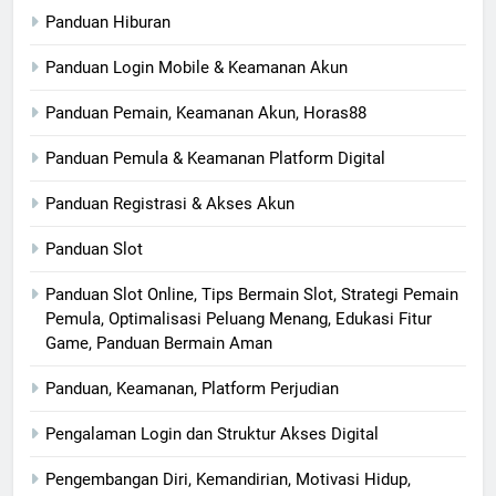
Panduan Hiburan
Panduan Login Mobile & Keamanan Akun
Panduan Pemain, Keamanan Akun, Horas88
Panduan Pemula & Keamanan Platform Digital
Panduan Registrasi & Akses Akun
Panduan Slot
Panduan Slot Online, Tips Bermain Slot, Strategi Pemain
Pemula, Optimalisasi Peluang Menang, Edukasi Fitur
Game, Panduan Bermain Aman
Panduan, Keamanan, Platform Perjudian
Pengalaman Login dan Struktur Akses Digital
Pengembangan Diri, Kemandirian, Motivasi Hidup,