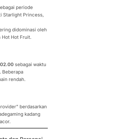
ebagai periode
 Starlight Princess,
ering didominasi oleh
Hot Hot Fruit.
 02.00
sebagai waktu
r. Beberapa
main rendah.
rovider” berdasarkan
padegaming kadang
acor.