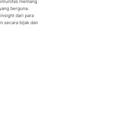
 komunitas memang
yang berguna.
nsight dari para
an secara bijak dan