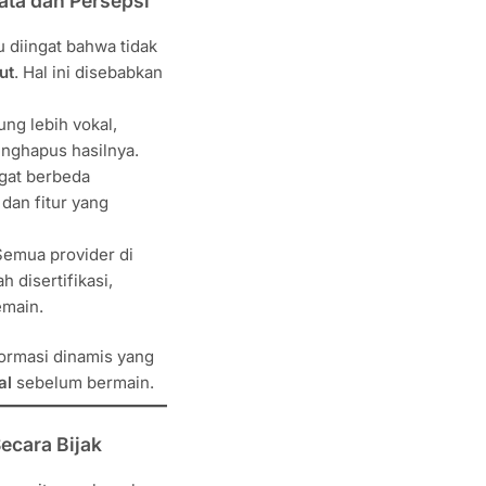
ata dan Persepsi
 diingat bahwa tidak
ut
. Hal ini disebabkan
ng lebih vokal,
nghapus hasilnya.
ngat berbeda
dan fitur yang
Semua provider di
 disertifikasi,
emain.
ormasi dinamis yang
al
sebelum bermain.
ecara Bijak