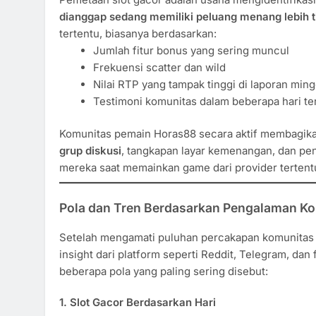
dianggap sedang memiliki peluang menang lebih t
tertentu, biasanya berdasarkan:
Jumlah fitur bonus yang sering muncul
Frekuensi scatter dan wild
Nilai RTP yang tampak tinggi di laporan min
Testimoni komunitas dalam beberapa hari te
Komunitas pemain Horas88 secara aktif membagikan
grup diskusi
, tangkapan layar kemenangan, dan pe
mereka saat memainkan game dari provider tertent
Pola dan Tren Berdasarkan Pengalaman K
Setelah mengamati puluhan percakapan komunita
insight dari platform seperti Reddit, Telegram, dan 
beberapa pola yang paling sering disebut:
1.
Slot Gacor Berdasarkan Hari