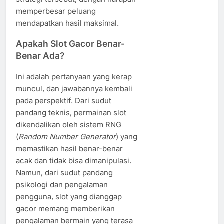
memperbesar peluang
mendapatkan hasil maksimal.
Apakah Slot Gacor Benar-
Benar Ada?
Ini adalah pertanyaan yang kerap
muncul, dan jawabannya kembali
pada perspektif. Dari sudut
pandang teknis, permainan slot
dikendalikan oleh sistem RNG
(
Random Number Generator
) yang
memastikan hasil benar-benar
acak dan tidak bisa dimanipulasi.
Namun, dari sudut pandang
psikologi dan pengalaman
pengguna, slot yang dianggap
gacor memang memberikan
pengalaman bermain yang terasa