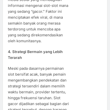
informasi mengenai slot-slot mana
yang sedang “gacor.” Faktor ini
menciptakan efek viral, di mana
semakin banyak orang merasa
terdorong untuk mencoba apa
yang sedang direkomendasikan
oleh komunitasnya.
4.
Strategi Bermain yang Lebih
Terarah
Meski pada dasarnya permainan
slot bersifat acak, banyak pemain
mengembangkan pendekatan dan
strategi tersendiri dalam memilih
waktu bermain, provider tertentu,
hingga frekuensi taruhan. Slot
gacor dijadikan sebagai bagian dari
strategi tersebut, dengan harapan