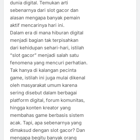
dunia digital. Temukan arti
sebenarnya dari slot gacor dan
alasan mengapa banyak pemain
aktif mencarinya hari ini.
Dalam era di mana hiburan digital
menjadi bagian tak terpisahkan
dari kehidupan sehari-hari, istilah
“slot gacor” menjadi salah satu
fenomena yang mencuri perhatian.
Tak hanya di kalangan pecinta
game, istilah ini juga mulai dikenal
oleh masyarakat umum karena
sering disebut dalam berbagai
platform digital, forum komunitas,
hingga konten kreator yang
membahas game berbasis sistem
acak. Tapi, apa sebenarnya yang
dimaksud dengan slot gacor? Dan
mengapa begitu banyak orang