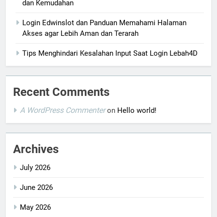
dan Kemudahan
Login Edwinslot dan Panduan Memahami Halaman
Akses agar Lebih Aman dan Terarah
Tips Menghindari Kesalahan Input Saat Login Lebah4D
Recent Comments
A WordPress Commenter
on
Hello world!
Archives
July 2026
June 2026
May 2026