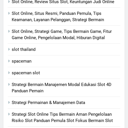
Slot Online, Review Situs Slot, Keuntungan Judi Online
Slot Online, Situs Resmi, Panduan Pemula, Tips
Keamanan, Layanan Pelanggan, Strategi Bermain
Slot Online, Strategi Game, Tips Bermain Game, Fitur
Game Online, Pengelolaan Modal, Hiburan Digital
slot thailand
spaceman
spaceman slot
Strategi Bermain Manajemen Modal Edukasi Slot 4D
Panduan Pemain
Strategi Permainan & Manajemen Data
Strategi Slot Online Tips Bermain Aman Pengelolaan
Risiko Slot Panduan Pemula Slot Fokus Bermain Slot