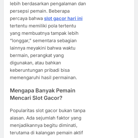
lebih berdasarkan pengalaman dan
persepsi pemain. Beberapa
percaya bahwa
slot gacor hari ini
tertentu memiliki pola tertentu
yang membuatnya tampak lebih
“longgar,” sementara sebagian
lainnya meyakini bahwa waktu
bermain, perangkat yang
digunakan, atau bahkan
keberuntungan pribadi bisa
memengaruhi hasil permainan.
Mengapa Banyak Pemain
Mencari Slot Gacor?
Popularitas slot gacor bukan tanpa
alasan. Ada sejumlah faktor yang
menjadikannya begitu diminati,
terutama di kalangan pemain aktif