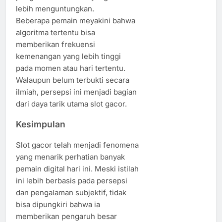
lebih menguntungkan.
Beberapa pemain meyakini bahwa
algoritma tertentu bisa
memberikan frekuensi
kemenangan yang lebih tinggi
pada momen atau hari tertentu.
Walaupun belum terbukti secara
ilmiah, persepsi ini menjadi bagian
dari daya tarik utama slot gacor.
Kesimpulan
Slot gacor telah menjadi fenomena
yang menarik perhatian banyak
pemain digital hari ini. Meski istilah
ini lebih berbasis pada persepsi
dan pengalaman subjektif, tidak
bisa dipungkiri bahwa ia
memberikan pengaruh besar