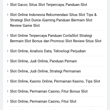
Slot Gacor, Situs Slot Terpercaya, Panduan Slot
Slot Online Indonesia Rekomendasi Situs Slot Tips &
Strategi Slot Dunia iGaming Panduan Bermain Slot
Review Game Slot
Slot Online Terpercaya Panduan CorlaSlot Strategi
Bermain Slot Bonus dan Promosi Slot Review Situs Slot
Slot Online, Analisis Data, Teknologi Perjudian
Slot Online, Judi Online, Panduan Pemain
Slot Online, Judi Online, Strategi Permainan
Slot Online, Kasino Online, Permainan Kasino, Tips Slot
Slot Online, Permainan Casino, Fitur Bonus Slot
Slot Online, Permainan Casino, Fitur Slot