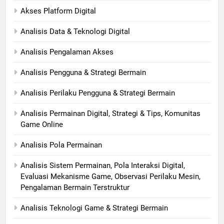
Akses Platform Digital
Analisis Data & Teknologi Digital
Analisis Pengalaman Akses
Analisis Pengguna & Strategi Bermain
Analisis Perilaku Pengguna & Strategi Bermain
Analisis Permainan Digital, Strategi & Tips, Komunitas
Game Online
Analisis Pola Permainan
Analisis Sistem Permainan, Pola Interaksi Digital,
Evaluasi Mekanisme Game, Observasi Perilaku Mesin,
Pengalaman Bermain Terstruktur
Analisis Teknologi Game & Strategi Bermain