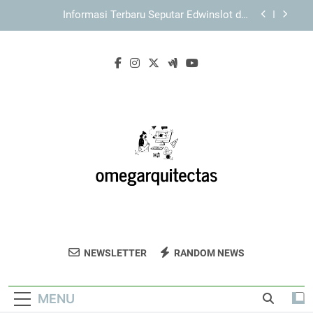
Skip
EDWINSLOT Login: Analisis Akses dari Sisi
to
Kecepatan dan Kemudahan
content
Login Edwinslot dan Panduan Memahami
Halaman Akses agar Lebih Aman dan Terarah
TIARA4D Login untuk Pengalaman Akses yang
Nyaman dan Terstruktur
Informasi Terbaru Seputar Edwinslot dan
Fungsinya dalam Ekosistem Digital
EDWINSLOT Login: Analisis Akses dari Sisi
Kecepatan dan Kemudahan
Login Edwinslot dan Panduan Memahami
Halaman Akses agar Lebih Aman dan Terarah
Omega
Ciptakan Hunian Impian Anda Dengan
NEWSLETTER
RANDOM NEWS
Arquitectas
Omega Arquitectas. Layanan Desain
Arsitektur Modern Yang Menyesuaikan
MENU
Dengan Kebutuhan Anda.