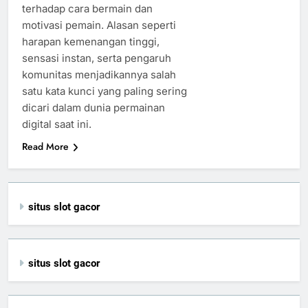
terhadap cara bermain dan
motivasi pemain. Alasan seperti
harapan kemenangan tinggi,
sensasi instan, serta pengaruh
komunitas menjadikannya salah
satu kata kunci yang paling sering
dicari dalam dunia permainan
digital saat ini.
Read More
situs slot gacor
situs slot gacor