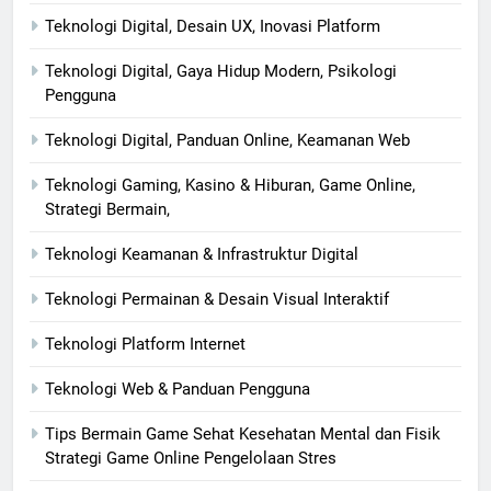
Teknologi Digital, Desain UX, Inovasi Platform
Teknologi Digital, Gaya Hidup Modern, Psikologi
Pengguna
Teknologi Digital, Panduan Online, Keamanan Web
Teknologi Gaming, Kasino & Hiburan, Game Online,
Strategi Bermain,
Teknologi Keamanan & Infrastruktur Digital
Teknologi Permainan & Desain Visual Interaktif
Teknologi Platform Internet
Teknologi Web & Panduan Pengguna
Tips Bermain Game Sehat Kesehatan Mental dan Fisik
Strategi Game Online Pengelolaan Stres