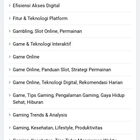
Efisiensi Akses Digital
Fitur & Teknologi Platform
Gambling, Slot Online, Permainan
Game & Teknologi Interaktif
Game Online
Game Online, Panduan Slot, Strategi Permainan
Game Online, Teknologi Digital, Rekomendasi Harian
Game, Tips Gaming, Pengalaman Gaming, Gaya Hidup
Sehat, Hiburan
Gaming Trends & Analysis
Gaming, Kesehatan, Lifestyle, Produktivitas