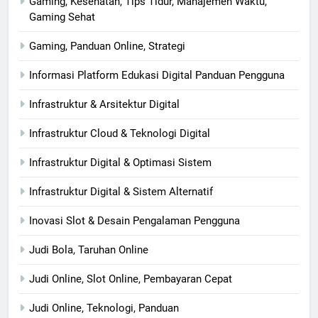
Gaming, Kesehatan, Tips Tidur, Manajemen Waktu,
Gaming Sehat
Gaming, Panduan Online, Strategi
Informasi Platform Edukasi Digital Panduan Pengguna
Infrastruktur & Arsitektur Digital
Infrastruktur Cloud & Teknologi Digital
Infrastruktur Digital & Optimasi Sistem
Infrastruktur Digital & Sistem Alternatif
Inovasi Slot & Desain Pengalaman Pengguna
Judi Bola, Taruhan Online
Judi Online, Slot Online, Pembayaran Cepat
Judi Online, Teknologi, Panduan