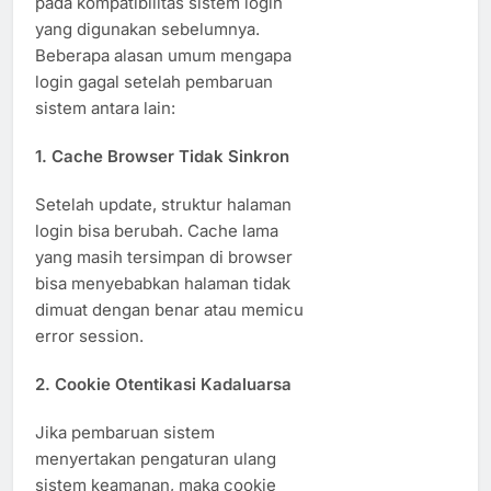
pada kompatibilitas sistem login
yang digunakan sebelumnya.
Beberapa alasan umum mengapa
login gagal setelah pembaruan
sistem antara lain:
1.
Cache Browser Tidak Sinkron
Setelah update, struktur halaman
login bisa berubah. Cache lama
yang masih tersimpan di browser
bisa menyebabkan halaman tidak
dimuat dengan benar atau memicu
error session.
2.
Cookie Otentikasi Kadaluarsa
Jika pembaruan sistem
menyertakan pengaturan ulang
sistem keamanan, maka cookie