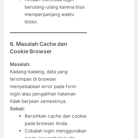
berulang-ulang karena bisa
memperpanjang waktu
blokir.
6. Masalah Cache dan
Cookie Browser
Masalah:
Kadang-kadang, data yang
tersimpan di browser
menyebabkan error pada form
login atau pengalihan halaman
tidak berjalan semestinya.
Solusi:
Bersihkan cache dan cookie
pada browser Anda.
Cobalah login menggunakan