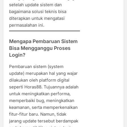
setelah update sistem dan
bagaimana solusi teknis bisa
diterapkan untuk mengatasi
permasalahan ini.
Mengapa Pembaruan Sistem
Bisa Mengganggu Proses
Login?
Pembaruan sistem (system
update) merupakan hal yang wajar
dilakukan oleh platform digital
seperti Horas88. Tujuannya adalah
untuk meningkatkan performa,
memperbaiki bug, meningkatkan
keamanan, serta memperkenalkan
fitur-fitur baru. Namun, tidak
jarang update tersebut berdampak