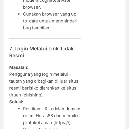
mode incognito/private
browser.
Gunakan browser yang up-
to-date untuk menghindari
bug tampilan.
7. Login Melalui Link Tidak
Resmi
Masalah:
Pengguna yang login melalui
tautan yang dibagikan di luar situs
resmi berisiko diarahkan ke situs
tiruan (phishing).
Solusi:
Pastikan URL adalah domain
resmi Horas88 dan memiliki
protokol aman (https://).