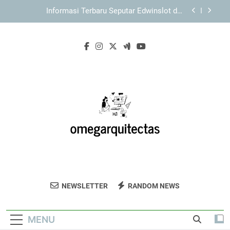
Skip
EDWINSLOT Login: Analisis Akses dari Sisi
to
Kecepatan dan Kemudahan
content
Login Edwinslot dan Panduan Memahami
Halaman Akses agar Lebih Aman dan Terarah
TIARA4D Login untuk Pengalaman Akses yang
Nyaman dan Terstruktur
Informasi Terbaru Seputar Edwinslot dan
Fungsinya dalam Ekosistem Digital
EDWINSLOT Login: Analisis Akses dari Sisi
Kecepatan dan Kemudahan
Login Edwinslot dan Panduan Memahami
Halaman Akses agar Lebih Aman dan Terarah
Omega
Ciptakan Hunian Impian Anda Dengan
NEWSLETTER
RANDOM NEWS
Arquitectas
Omega Arquitectas. Layanan Desain
Arsitektur Modern Yang Menyesuaikan
MENU
Dengan Kebutuhan Anda.