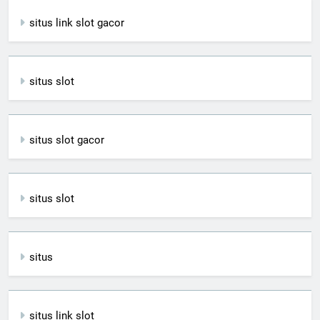
situs link slot gacor
situs slot
situs slot gacor
situs slot
situs
situs link slot