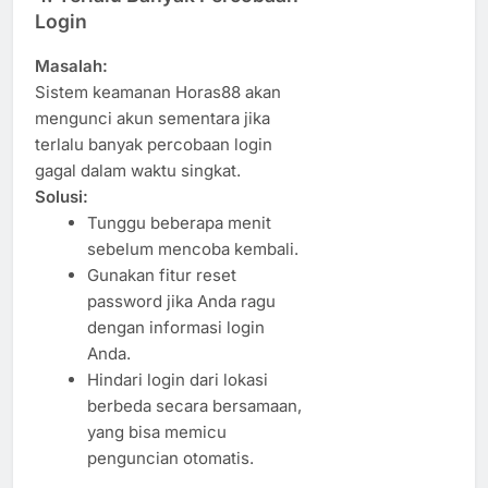
Login
Masalah:
Sistem keamanan Horas88 akan
mengunci akun sementara jika
terlalu banyak percobaan login
gagal dalam waktu singkat.
Solusi:
Tunggu beberapa menit
sebelum mencoba kembali.
Gunakan fitur reset
password jika Anda ragu
dengan informasi login
Anda.
Hindari login dari lokasi
berbeda secara bersamaan,
yang bisa memicu
penguncian otomatis.