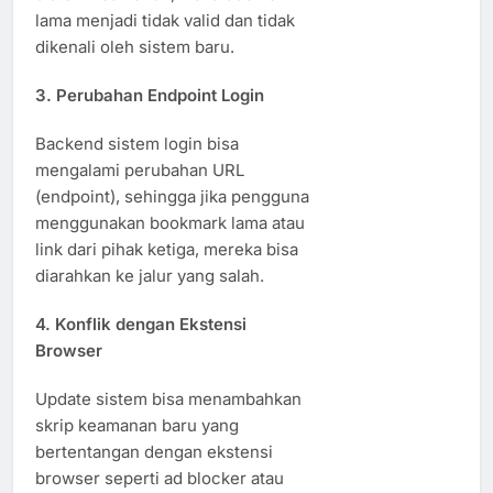
lama menjadi tidak valid dan tidak
dikenali oleh sistem baru.
3.
Perubahan Endpoint Login
Backend sistem login bisa
mengalami perubahan URL
(endpoint), sehingga jika pengguna
menggunakan bookmark lama atau
link dari pihak ketiga, mereka bisa
diarahkan ke jalur yang salah.
4.
Konflik dengan Ekstensi
Browser
Update sistem bisa menambahkan
skrip keamanan baru yang
bertentangan dengan ekstensi
browser seperti ad blocker atau