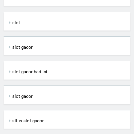
slot
slot gacor
slot gacor hari ini
slot gacor
situs slot gacor