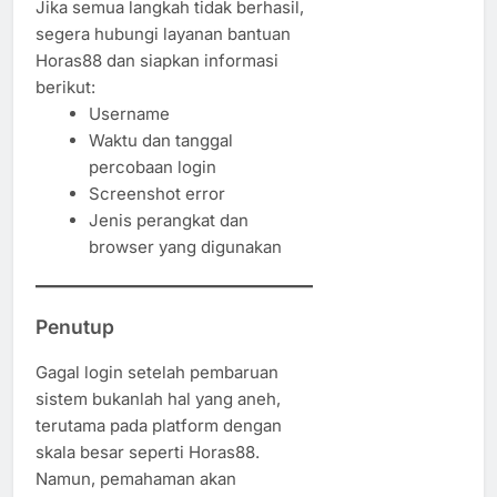
Jika semua langkah tidak berhasil,
segera hubungi layanan bantuan
Horas88 dan siapkan informasi
berikut:
Username
Waktu dan tanggal
percobaan login
Screenshot error
Jenis perangkat dan
browser yang digunakan
Penutup
Gagal login setelah pembaruan
sistem bukanlah hal yang aneh,
terutama pada platform dengan
skala besar seperti Horas88.
Namun, pemahaman akan