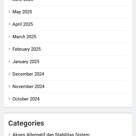
May 2025
April 2025
March 2025
February 2025
January 2025
December 2024
November 2024
October 2024
Categories
Akses Alternatif dan Stabilitas Sistem