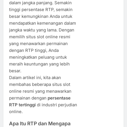
dalam jangka panjang. Semakin
tinggi persentase RTP, semakin
besar kemungkinan Anda untuk
mendapatkan kemenangan dalam
jangka waktu yang lama. Dengan
memilih situs slot online resmi
yang menawarkan permainan
dengan RTP tinggi, Anda
meningkatkan peluang untuk
meraih keuntungan yang lebih
besar.
Dalam artikel ini, kita akan
membahas beberapa situs slot
online resmi yang menawarkan
permainan dengan
persentase
RTP tertinggi
di industri perjudian
online.
Apa Itu RTP dan Mengapa