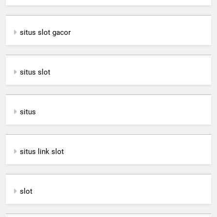
situs slot gacor
situs slot
situs
situs link slot
slot