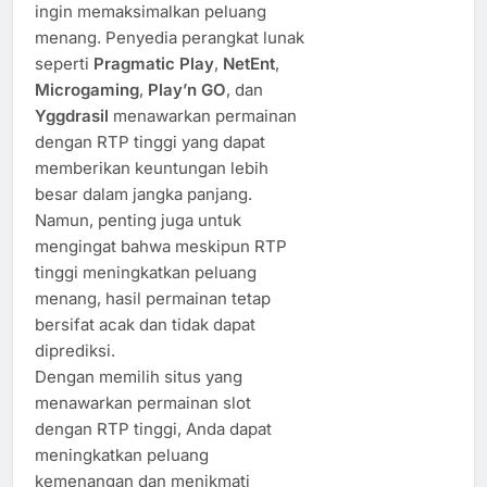
ingin memaksimalkan peluang
menang. Penyedia perangkat lunak
seperti
Pragmatic Play
,
NetEnt
,
Microgaming
,
Play’n GO
, dan
Yggdrasil
menawarkan permainan
dengan RTP tinggi yang dapat
memberikan keuntungan lebih
besar dalam jangka panjang.
Namun, penting juga untuk
mengingat bahwa meskipun RTP
tinggi meningkatkan peluang
menang, hasil permainan tetap
bersifat acak dan tidak dapat
diprediksi.
Dengan memilih situs yang
menawarkan permainan slot
dengan RTP tinggi, Anda dapat
meningkatkan peluang
kemenangan dan menikmati