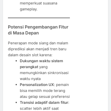
memperkuat suasana
gameplay.
Potensi Pengembangan Fitur
di Masa Depan
Penerapan mode siang dan malam
diprediksi akan menjadi tren baru
dalam desain slot karena:
Dukungan waktu sistem
perangkat
yang
memungkinkan sinkronisasi
waktu nyata
Personalization UX
: pemain
bisa memilih mode terang
atau gelap sesuai preferensi
Transisi adaptif dalam fitur
:
scatter lebih aktif saat