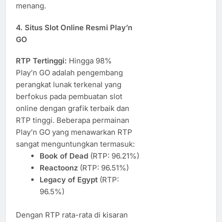
menang.
4.
Situs Slot Online Resmi Play’n
GO
RTP Tertinggi:
Hingga 98%
Play’n GO adalah pengembang
perangkat lunak terkenal yang
berfokus pada pembuatan slot
online dengan grafik terbaik dan
RTP tinggi. Beberapa permainan
Play’n GO yang menawarkan RTP
sangat menguntungkan termasuk:
Book of Dead
(RTP: 96.21%)
Reactoonz
(RTP: 96.51%)
Legacy of Egypt
(RTP:
96.5%)
Dengan RTP rata-rata di kisaran