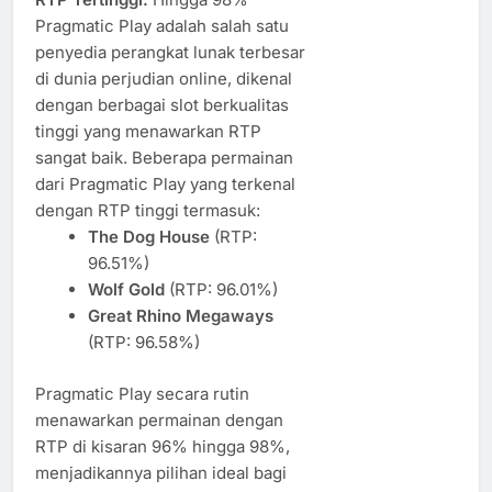
Pragmatic Play adalah salah satu
penyedia perangkat lunak terbesar
di dunia perjudian online, dikenal
dengan berbagai slot berkualitas
tinggi yang menawarkan RTP
sangat baik. Beberapa permainan
dari Pragmatic Play yang terkenal
dengan RTP tinggi termasuk:
The Dog House
(RTP:
96.51%)
Wolf Gold
(RTP: 96.01%)
Great Rhino Megaways
(RTP: 96.58%)
Pragmatic Play secara rutin
menawarkan permainan dengan
RTP di kisaran 96% hingga 98%,
menjadikannya pilihan ideal bagi