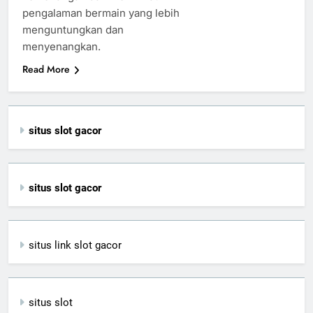
pengalaman bermain yang lebih
menguntungkan dan
menyenangkan.
Read More
situs slot gacor
situs slot gacor
situs link slot gacor
situs slot