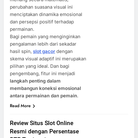
perubahan suasana visual ini
menciptakan dinamika emosional
dan persepsi positif terhadap
permainan.
Bagi pemain yang menginginkan
pengalaman lebih dari sekadar
hasil spin,
slot gacor
dengan
skema visual adaptif ini merupakan
pilihan yang ideal. Dan bagi
pengembang, fitur ini menjadi
langkah penting dalam
membangun koneksi emosional
antara permainan dan pemain
.
Read More
Review Situs Slot Online
Resmi dengan Persentase