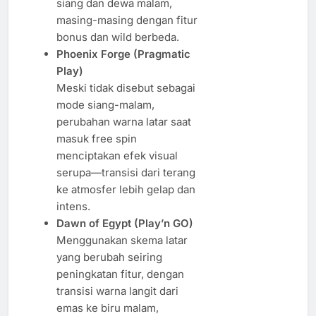
siang dan dewa malam,
masing-masing dengan fitur
bonus dan wild berbeda.
Phoenix Forge (Pragmatic
Play)
Meski tidak disebut sebagai
mode siang-malam,
perubahan warna latar saat
masuk free spin
menciptakan efek visual
serupa—transisi dari terang
ke atmosfer lebih gelap dan
intens.
Dawn of Egypt (Play’n GO)
Menggunakan skema latar
yang berubah seiring
peningkatan fitur, dengan
transisi warna langit dari
emas ke biru malam,