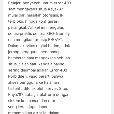
Pelajari penyebab umum error 403
saat mengakses situs Kaya787,
mulai dari masalah otorisasi, IP
terblokir, hingga konfigurasi
perangkat. Artikel ini mengulas
solusi praktis secara SEO-friendly
dan mengikuti prinsip E-E-A-T.
Dalam aktivitas digital harian, tidak
jarang pengguna menghadapi
hambatan saat mengakses sebuah
situs. Salah satu kendala paling
sering dijumpai adalah
Error 403 –
Forbidden
, yang berarti bahwa
akses pengguna ke halaman
tertentu ditolak oleh server. Situs
Kaya787, sebagai platform dengan
sistem keamanan dan otorisasi
yang ketat, juga dapat
menampilkan error ini dalam