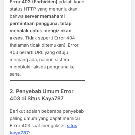
Error 403 (Forbidden)
adalah kode
status HTTP yang menunjukkan
bahwa
server memahami
permintaan pengguna, tetapi
menolak untuk mengizinkan
akses
. Tidak seperti Error 404
(halaman tidak ditemukan), Error
403 berarti URL yang dituju
memang ada, namun sistem
memblokir akses pengguna ke
sana.
2. Penyebab Umum Error
403 di Situs Kaya787
Berikut adalah beberapa penyebab
paling umum yang dapat memicu
Error 403 saat mengakses
situs
kaya787
: