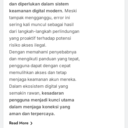
dan diperlukan dalam sistem
keamanan digital modern.
Meski
tampak mengganggu, error ini
sering kali muncul sebagai hasil
dari langkah-langkah perlindungan
yang proaktif terhadap potensi
risiko akses ilegal.
Dengan memahami penyebabnya
dan mengikuti panduan yang tepat,
pengguna dapat dengan cepat
memulihkan akses dan tetap
menjaga keamanan akun mereka.
Dalam ekosistem digital yang
semakin rawan,
kesadaran
pengguna menjadi kunci utama
dalam menjaga koneksi yang
aman dan terpercaya.
Read More