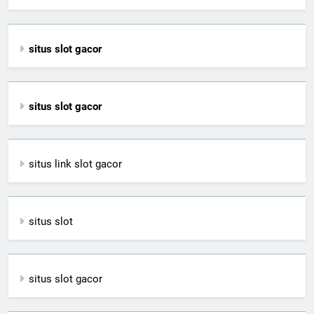
situs slot gacor
situs slot gacor
situs link slot gacor
situs slot
situs slot gacor