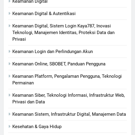
Keamanan Digital
Keamanan Digital & Autentikasi
Keamanan Digital, Sistem Login Kaya787, Inovasi
Teknologi, Manajemen Identitas, Proteksi Data dan
Privasi
Keamanan Login dan Perlindungan Akun
Keamanan Online, SBOBET, Panduan Pengguna
Keamanan Platform, Pengalaman Pengguna, Teknologi
Permainan
Keamanan Siber, Teknologi Informasi, Infrastruktur Web,
Privasi dan Data
Keamanan Sistem, Infrastruktur Digital, Manajemen Data
Kesehatan & Gaya Hidup