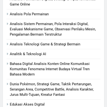
Game Online
Analisis Pola Permainan
Analisis Sistem Permainan, Pola Interaksi Digital,
Evaluasi Mekanisme Game, Observasi Perilaku Mesin,
Pengalaman Bermain Terstruktur
Analisis Teknologi Game & Strategi Bermain
Analitik & Teknologi AI
Bahasa Digital Analisis Konten Online Komunikasi
Komunitas Fenomena Internet Budaya Virtual Tren
Bahasa Modern
Dunia Pokémon, Strategi Game, Taktik Pertarungan,
Serangan Area, Competitive Battle, Analisis Karakter,
Jurus Multi-Tujuan, Kreatur Fantasi
Edukasi Akses Digital