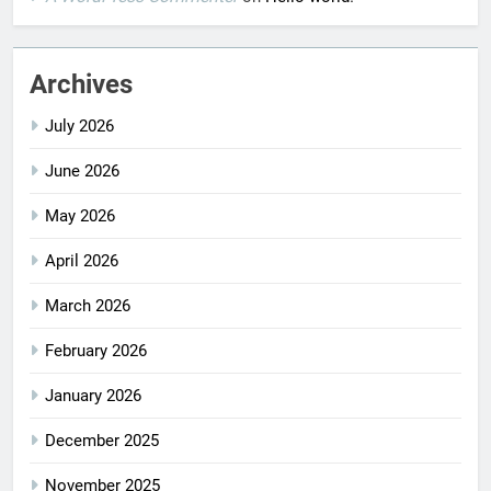
Archives
July 2026
June 2026
May 2026
April 2026
March 2026
February 2026
January 2026
December 2025
November 2025