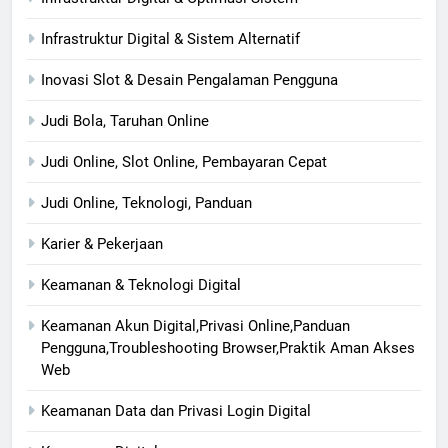
Infrastruktur Digital & Sistem Alternatif
Inovasi Slot & Desain Pengalaman Pengguna
Judi Bola, Taruhan Online
Judi Online, Slot Online, Pembayaran Cepat
Judi Online, Teknologi, Panduan
Karier & Pekerjaan
Keamanan & Teknologi Digital
Keamanan Akun Digital,Privasi Online,Panduan
Pengguna,Troubleshooting Browser,Praktik Aman Akses
Web
Keamanan Data dan Privasi Login Digital