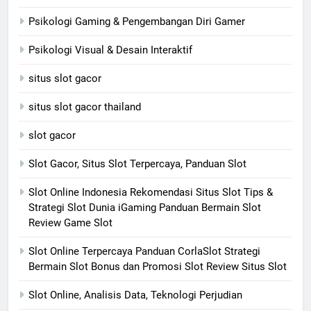
Psikologi Gaming & Pengembangan Diri Gamer
Psikologi Visual & Desain Interaktif
situs slot gacor
situs slot gacor thailand
slot gacor
Slot Gacor, Situs Slot Terpercaya, Panduan Slot
Slot Online Indonesia Rekomendasi Situs Slot Tips &
Strategi Slot Dunia iGaming Panduan Bermain Slot
Review Game Slot
Slot Online Terpercaya Panduan CorlaSlot Strategi
Bermain Slot Bonus dan Promosi Slot Review Situs Slot
Slot Online, Analisis Data, Teknologi Perjudian