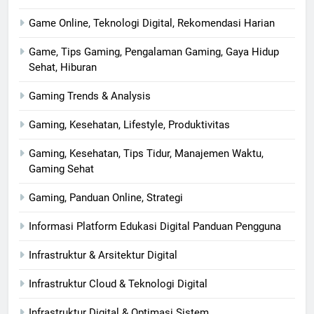
Game Online, Teknologi Digital, Rekomendasi Harian
Game, Tips Gaming, Pengalaman Gaming, Gaya Hidup
Sehat, Hiburan
Gaming Trends & Analysis
Gaming, Kesehatan, Lifestyle, Produktivitas
Gaming, Kesehatan, Tips Tidur, Manajemen Waktu,
Gaming Sehat
Gaming, Panduan Online, Strategi
Informasi Platform Edukasi Digital Panduan Pengguna
Infrastruktur & Arsitektur Digital
Infrastruktur Cloud & Teknologi Digital
Infrastruktur Digital & Optimasi Sistem