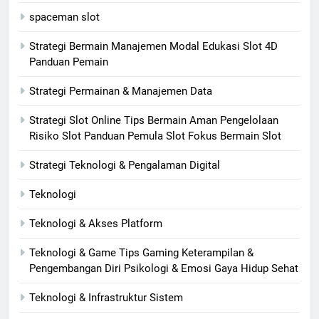
spaceman slot
Strategi Bermain Manajemen Modal Edukasi Slot 4D
Panduan Pemain
Strategi Permainan & Manajemen Data
Strategi Slot Online Tips Bermain Aman Pengelolaan
Risiko Slot Panduan Pemula Slot Fokus Bermain Slot
Strategi Teknologi & Pengalaman Digital
Teknologi
Teknologi & Akses Platform
Teknologi & Game Tips Gaming Keterampilan &
Pengembangan Diri Psikologi & Emosi Gaya Hidup Sehat
Teknologi & Infrastruktur Sistem