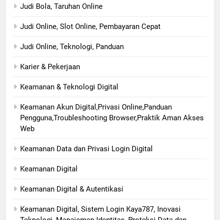
Judi Bola, Taruhan Online
Judi Online, Slot Online, Pembayaran Cepat
Judi Online, Teknologi, Panduan
Karier & Pekerjaan
Keamanan & Teknologi Digital
Keamanan Akun Digital,Privasi Online,Panduan
Pengguna,Troubleshooting Browser,Praktik Aman Akses
Web
Keamanan Data dan Privasi Login Digital
Keamanan Digital
Keamanan Digital & Autentikasi
Keamanan Digital, Sistem Login Kaya787, Inovasi