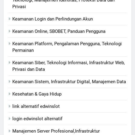
Teknologi, Manajemen Identitas, Proteksi Data dan
Privasi
Keamanan Login dan Perlindungan Akun
Keamanan Online, SBOBET, Panduan Pengguna
Keamanan Platform, Pengalaman Pengguna, Teknologi
Permainan
Keamanan Siber, Teknologi Informasi, Infrastruktur Web,
Privasi dan Data
Keamanan Sistem, Infrastruktur Digital, Manajemen Data
Kesehatan & Gaya Hidup
link alternatif edwinslot
login edwinslot alternatif
Manajemen Server Profesional,Infrastruktur