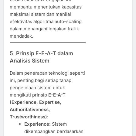
membantu menentukan kapasitas
maksimal sistem dan menilai
efektivitas algoritma auto-scaling
dalam menangani lonjakan trafik
mendadak.
5. Prinsip E-E-A-T dalam
Analisis Sistem
Dalam penerapan teknologi seperti
ini, penting bagi setiap tahap
pengelolaan sistem untuk
mengikuti prinsip
E-E-A-T
(Experience, Expertise,
Authoritativeness,
Trustworthiness)
:
Experience:
Sistem
dikembangkan berdasarkan