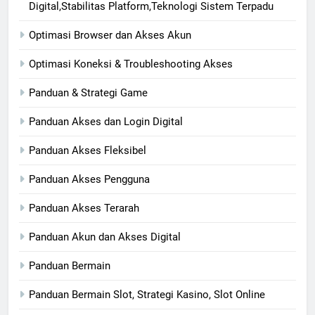
Digital,Stabilitas Platform,Teknologi Sistem Terpadu
Optimasi Browser dan Akses Akun
Optimasi Koneksi & Troubleshooting Akses
Panduan & Strategi Game
Panduan Akses dan Login Digital
Panduan Akses Fleksibel
Panduan Akses Pengguna
Panduan Akses Terarah
Panduan Akun dan Akses Digital
Panduan Bermain
Panduan Bermain Slot, Strategi Kasino, Slot Online