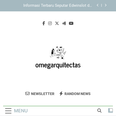
Skip
EDWINSLOT Login: Analisis Akses dari Sisi
to
Kecepatan dan Kemudahan
content
Login Edwinslot dan Panduan Memahami
Halaman Akses agar Lebih Aman dan Terarah
TIARA4D Login untuk Pengalaman Akses yang
Nyaman dan Terstruktur
Informasi Terbaru Seputar Edwinslot dan
Fungsinya dalam Ekosistem Digital
EDWINSLOT Login: Analisis Akses dari Sisi
Kecepatan dan Kemudahan
Login Edwinslot dan Panduan Memahami
Halaman Akses agar Lebih Aman dan Terarah
Omega
Ciptakan Hunian Impian Anda Dengan
NEWSLETTER
RANDOM NEWS
Arquitectas
Omega Arquitectas. Layanan Desain
Arsitektur Modern Yang Menyesuaikan
MENU
Dengan Kebutuhan Anda.