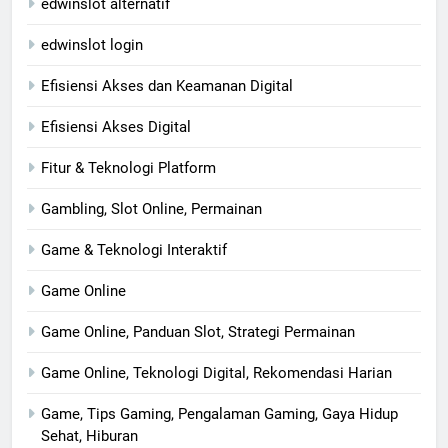
edwinslot alternatif
edwinslot login
Efisiensi Akses dan Keamanan Digital
Efisiensi Akses Digital
Fitur & Teknologi Platform
Gambling, Slot Online, Permainan
Game & Teknologi Interaktif
Game Online
Game Online, Panduan Slot, Strategi Permainan
Game Online, Teknologi Digital, Rekomendasi Harian
Game, Tips Gaming, Pengalaman Gaming, Gaya Hidup
Sehat, Hiburan