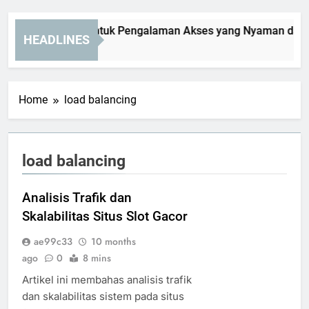
ARA4D Login untuk Pengalaman Akses yang Nyaman dan Ters
HEADLINES
Weeks Ago
Home
load balancing
load balancing
Analisis Trafik dan
Skalabilitas Situs Slot Gacor
ae99c33
10 months
ago
0
8 mins
Artikel ini membahas analisis trafik
dan skalabilitas sistem pada situs