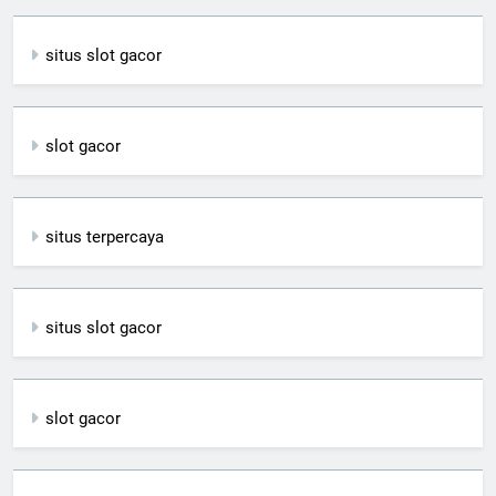
situs slot gacor
slot gacor
situs terpercaya
situs slot gacor
slot gacor