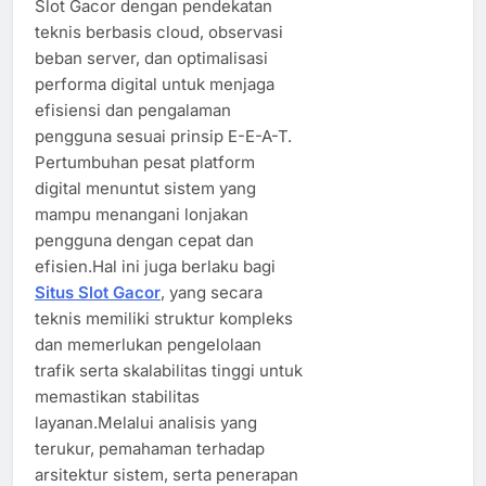
Slot Gacor dengan pendekatan
teknis berbasis cloud, observasi
beban server, dan optimalisasi
performa digital untuk menjaga
efisiensi dan pengalaman
pengguna sesuai prinsip E-E-A-T.
Pertumbuhan pesat platform
digital menuntut sistem yang
mampu menangani lonjakan
pengguna dengan cepat dan
efisien.Hal ini juga berlaku bagi
Situs Slot Gacor
, yang secara
teknis memiliki struktur kompleks
dan memerlukan pengelolaan
trafik serta skalabilitas tinggi untuk
memastikan stabilitas
layanan.Melalui analisis yang
terukur, pemahaman terhadap
arsitektur sistem, serta penerapan