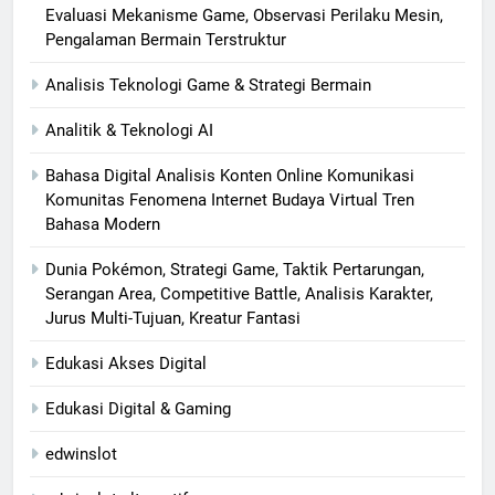
Evaluasi Mekanisme Game, Observasi Perilaku Mesin,
Pengalaman Bermain Terstruktur
Analisis Teknologi Game & Strategi Bermain
Analitik & Teknologi AI
Bahasa Digital Analisis Konten Online Komunikasi
Komunitas Fenomena Internet Budaya Virtual Tren
Bahasa Modern
Dunia Pokémon, Strategi Game, Taktik Pertarungan,
Serangan Area, Competitive Battle, Analisis Karakter,
Jurus Multi-Tujuan, Kreatur Fantasi
Edukasi Akses Digital
Edukasi Digital & Gaming
edwinslot