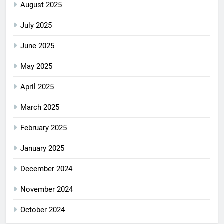
August 2025
July 2025
June 2025
May 2025
April 2025
March 2025
February 2025
January 2025
December 2024
November 2024
October 2024