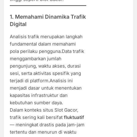
1. Memahami Dinamika Trafik
Digital
Analisis trafik merupakan langkah
fundamental dalam memahami
pola perilaku pengguna.Data trafik
menggambarkan jumlah
pengunjung, waktu akses, durasi
sesi, serta aktivitas spesifik yang
terjadi di platform.Analisis ini
menjadi dasar untuk menentukan
kapasitas infrastruktur dan
kebutuhan sumber daya.
Dalam konteks situs Slot Gacor,
trafik sering kali bersifat
fluktuatif
— meningkat drastis pada jam-jam
tertentu dan menurun di waktu