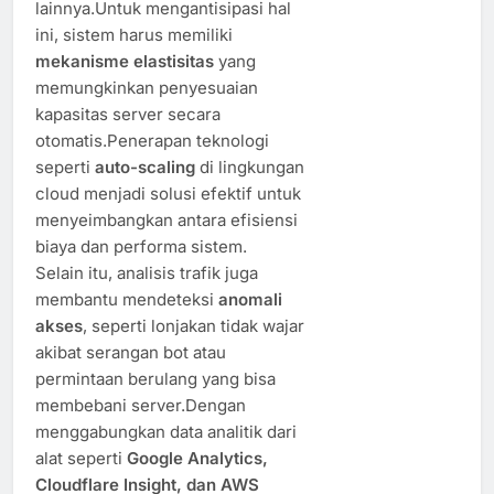
lainnya.Untuk mengantisipasi hal
ini, sistem harus memiliki
mekanisme elastisitas
yang
memungkinkan penyesuaian
kapasitas server secara
otomatis.Penerapan teknologi
seperti
auto-scaling
di lingkungan
cloud menjadi solusi efektif untuk
menyeimbangkan antara efisiensi
biaya dan performa sistem.
Selain itu, analisis trafik juga
membantu mendeteksi
anomali
akses
, seperti lonjakan tidak wajar
akibat serangan bot atau
permintaan berulang yang bisa
membebani server.Dengan
menggabungkan data analitik dari
alat seperti
Google Analytics,
Cloudflare Insight, dan AWS