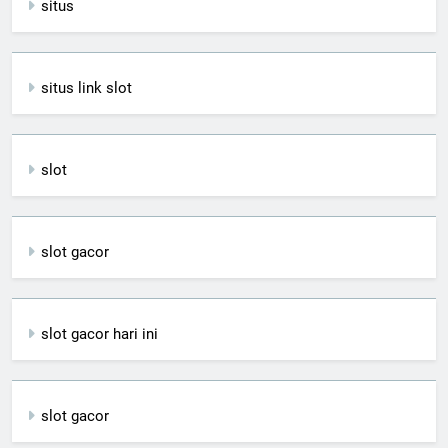
situs
situs link slot
slot
slot gacor
slot gacor hari ini
slot gacor