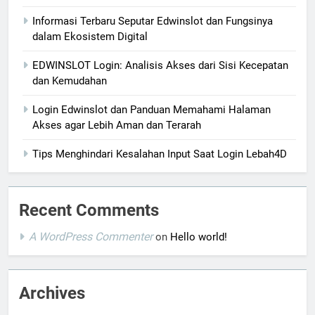
Informasi Terbaru Seputar Edwinslot dan Fungsinya
dalam Ekosistem Digital
EDWINSLOT Login: Analisis Akses dari Sisi Kecepatan
dan Kemudahan
Login Edwinslot dan Panduan Memahami Halaman
Akses agar Lebih Aman dan Terarah
Tips Menghindari Kesalahan Input Saat Login Lebah4D
Recent Comments
A WordPress Commenter
on
Hello world!
Archives