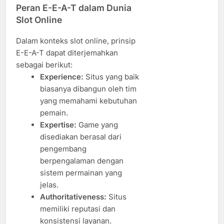
Peran E-E-A-T dalam Dunia
Slot Online
Dalam konteks slot online, prinsip
E-E-A-T dapat diterjemahkan
sebagai berikut:
Experience:
Situs yang baik
biasanya dibangun oleh tim
yang memahami kebutuhan
pemain.
Expertise:
Game yang
disediakan berasal dari
pengembang
berpengalaman dengan
sistem permainan yang
jelas.
Authoritativeness:
Situs
memiliki reputasi dan
konsistensi layanan.