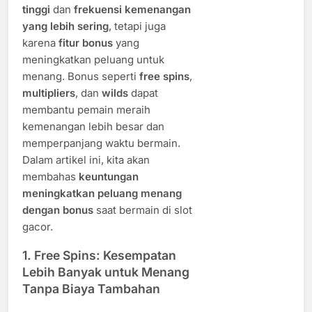
tinggi
dan
frekuensi kemenangan
yang lebih sering
, tetapi juga
karena
fitur bonus
yang
meningkatkan peluang untuk
menang. Bonus seperti
free spins
,
multipliers
, dan
wilds
dapat
membantu pemain meraih
kemenangan lebih besar dan
memperpanjang waktu bermain.
Dalam artikel ini, kita akan
membahas
keuntungan
meningkatkan peluang menang
dengan bonus
saat bermain di slot
gacor.
1.
Free Spins: Kesempatan
Lebih Banyak untuk Menang
Tanpa Biaya Tambahan