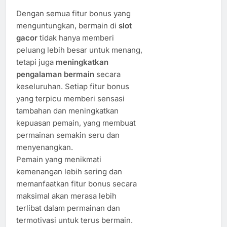
Dengan semua fitur bonus yang
menguntungkan, bermain di
slot
gacor
tidak hanya memberi
peluang lebih besar untuk menang,
tetapi juga
meningkatkan
pengalaman bermain
secara
keseluruhan. Setiap fitur bonus
yang terpicu memberi sensasi
tambahan dan meningkatkan
kepuasan pemain, yang membuat
permainan semakin seru dan
menyenangkan.
Pemain yang menikmati
kemenangan lebih sering dan
memanfaatkan fitur bonus secara
maksimal akan merasa lebih
terlibat dalam permainan dan
termotivasi untuk terus bermain.