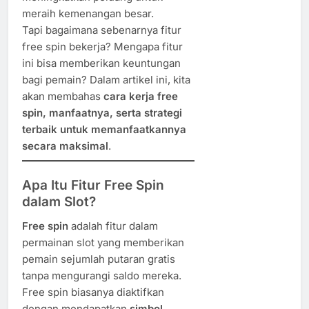
meraih kemenangan besar.
Tapi bagaimana sebenarnya fitur
free spin bekerja? Mengapa fitur
ini bisa memberikan keuntungan
bagi pemain? Dalam artikel ini, kita
akan membahas
cara kerja free
spin, manfaatnya, serta strategi
terbaik untuk memanfaatkannya
secara maksimal
.
Apa Itu Fitur Free Spin
dalam Slot?
Free spin
adalah fitur dalam
permainan slot yang memberikan
pemain sejumlah putaran gratis
tanpa mengurangi saldo mereka.
Free spin biasanya diaktifkan
dengan mendapatkan
simbol