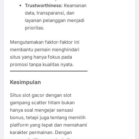
Trustworthiness:
Keamanan
data, transparansi, dan
layanan pelanggan menjadi
prioritas.
Mengutamakan faktor-faktor ini
membantu pemain menghindari
situs yang hanya fokus pada
promosi tanpa kualitas nyata.
Kesimpulan
Situs slot gacor dengan slot
gampang scatter hitam bukan
hanya soal mengejar sensasi
bonus, tetapi juga tentang memilih
platform yang tepat dan memahami
karakter permainan. Dengan