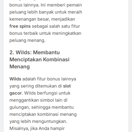
bonus lainnya. Ini memberi pemain
peluang lebih banyak untuk meraih
kemenangan besar, menjadikan
free spins
sebagai salah satu fitur
bonus terbaik untuk meningkatkan
peluang menang.
2.
Wilds: Membantu
Menciptakan Kombinasi
Menang
Wilds
adalah fitur bonus lainnya
yang sering ditemukan di
slot
gacor
. Wilds berfungsi untuk
menggantikan simbol lain di
gulungan, sehingga membantu
menciptakan kombinasi menang
yang lebih menguntungkan.
Misalnya, jika Anda hampir