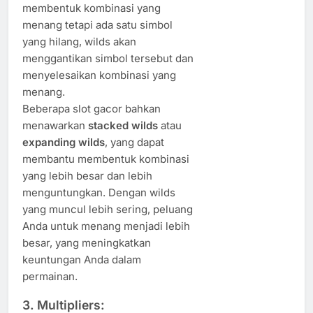
membentuk kombinasi yang
menang tetapi ada satu simbol
yang hilang, wilds akan
menggantikan simbol tersebut dan
menyelesaikan kombinasi yang
menang.
Beberapa slot gacor bahkan
menawarkan
stacked wilds
atau
expanding wilds
, yang dapat
membantu membentuk kombinasi
yang lebih besar dan lebih
menguntungkan. Dengan wilds
yang muncul lebih sering, peluang
Anda untuk menang menjadi lebih
besar, yang meningkatkan
keuntungan Anda dalam
permainan.
3.
Multipliers: