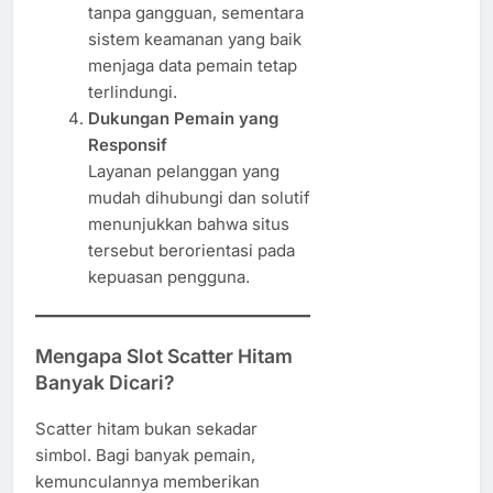
tanpa gangguan, sementara
sistem keamanan yang baik
menjaga data pemain tetap
terlindungi.
Dukungan Pemain yang
Responsif
Layanan pelanggan yang
mudah dihubungi dan solutif
menunjukkan bahwa situs
tersebut berorientasi pada
kepuasan pengguna.
Mengapa Slot Scatter Hitam
Banyak Dicari?
Scatter hitam bukan sekadar
simbol. Bagi banyak pemain,
kemunculannya memberikan