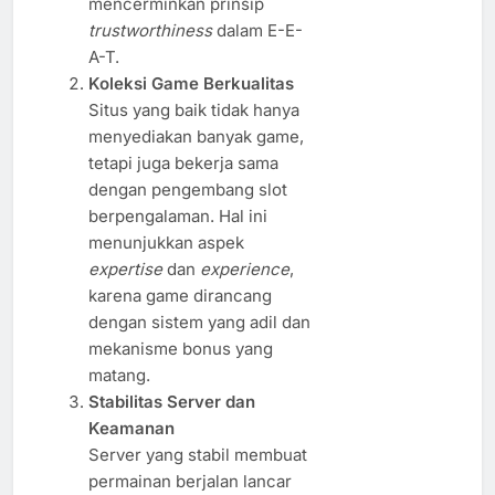
mencerminkan prinsip
trustworthiness
dalam E-E-
A-T.
Koleksi Game Berkualitas
Situs yang baik tidak hanya
menyediakan banyak game,
tetapi juga bekerja sama
dengan pengembang slot
berpengalaman. Hal ini
menunjukkan aspek
expertise
dan
experience
,
karena game dirancang
dengan sistem yang adil dan
mekanisme bonus yang
matang.
Stabilitas Server dan
Keamanan
Server yang stabil membuat
permainan berjalan lancar