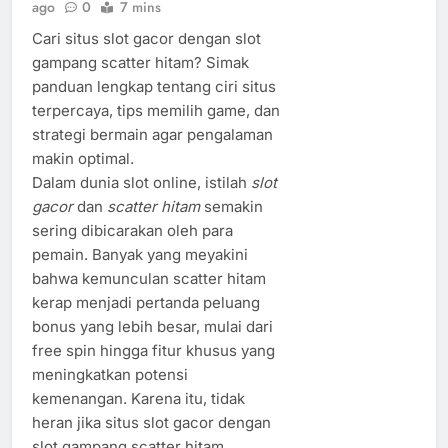
ago
0
7 mins
Cari situs slot gacor dengan slot
gampang scatter hitam? Simak
panduan lengkap tentang ciri situs
terpercaya, tips memilih game, dan
strategi bermain agar pengalaman
makin optimal.
Dalam dunia slot online, istilah
slot
gacor
dan
scatter hitam
semakin
sering dibicarakan oleh para
pemain. Banyak yang meyakini
bahwa kemunculan scatter hitam
kerap menjadi pertanda peluang
bonus yang lebih besar, mulai dari
free spin hingga fitur khusus yang
meningkatkan potensi
kemenangan. Karena itu, tidak
heran jika situs slot gacor dengan
slot gampang scatter hitam