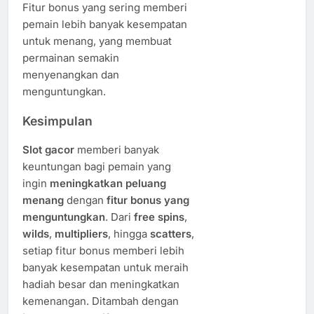
Fitur bonus yang sering memberi
pemain lebih banyak kesempatan
untuk menang, yang membuat
permainan semakin
menyenangkan dan
menguntungkan.
Kesimpulan
Slot gacor
memberi banyak
keuntungan bagi pemain yang
ingin
meningkatkan peluang
menang
dengan
fitur bonus yang
menguntungkan
. Dari
free spins
,
wilds
,
multipliers
, hingga
scatters
,
setiap fitur bonus memberi lebih
banyak kesempatan untuk meraih
hadiah besar dan meningkatkan
kemenangan. Ditambah dengan