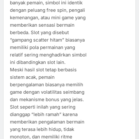
banyak pemain, simbol ini identik
dengan peluang free spin, pengali
kemenangan, atau mini game yang
memberikan sensasi bermain
berbeda. Slot yang disebut
“gampang scatter hitam” biasanya
memiliki pola permainan yang
relatif sering menghadirkan simbol
ini dibandingkan slot lain.
Meski hasil slot tetap berbasis
sistem acak, pemain
berpengalaman biasanya memilih
game dengan volatilitas seimbang
dan mekanisme bonus yang jelas.
Slot seperti inilah yang sering
dianggap “lebih ramah” karena
memberikan pengalaman bermain
yang terasa lebih hidup, tidak
monoton, dan memiliki ritme