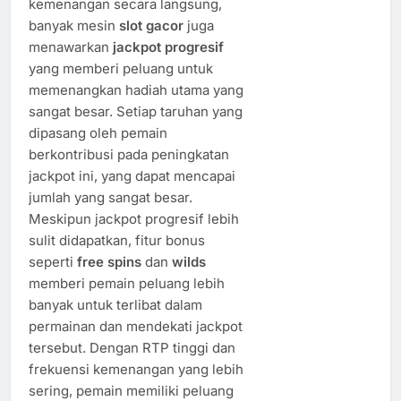
kemenangan secara langsung,
banyak mesin
slot gacor
juga
menawarkan
jackpot progresif
yang memberi peluang untuk
memenangkan hadiah utama yang
sangat besar. Setiap taruhan yang
dipasang oleh pemain
berkontribusi pada peningkatan
jackpot ini, yang dapat mencapai
jumlah yang sangat besar.
Meskipun jackpot progresif lebih
sulit didapatkan, fitur bonus
seperti
free spins
dan
wilds
memberi pemain peluang lebih
banyak untuk terlibat dalam
permainan dan mendekati jackpot
tersebut. Dengan RTP tinggi dan
frekuensi kemenangan yang lebih
sering, pemain memiliki peluang