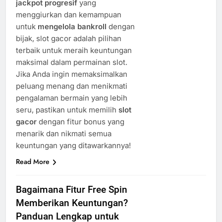
jackpot progresif
yang
menggiurkan dan kemampuan
untuk
mengelola bankroll
dengan
bijak, slot gacor adalah pilihan
terbaik untuk meraih keuntungan
maksimal dalam permainan slot.
Jika Anda ingin memaksimalkan
peluang menang dan menikmati
pengalaman bermain yang lebih
seru, pastikan untuk memilih
slot
gacor
dengan fitur bonus yang
menarik dan nikmati semua
keuntungan yang ditawarkannya!
Read More
Bagaimana Fitur Free Spin
Memberikan Keuntungan?
Panduan Lengkap untuk