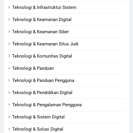
Teknologi & Infrastruktur Sistem
Teknologi & Keamanan Digital
Teknologi & Keamanan Siber
Teknologi & Keamanan Situs Judi
Teknologi & Komunitas Digital
Teknologi & Panduan
Teknologi & Panduan Pengguna
Teknologi & Pendidikan Digital
Teknologi & Pengalaman Pengguna
Teknologi & Sistem Digital
Teknologi & Solusi Digital