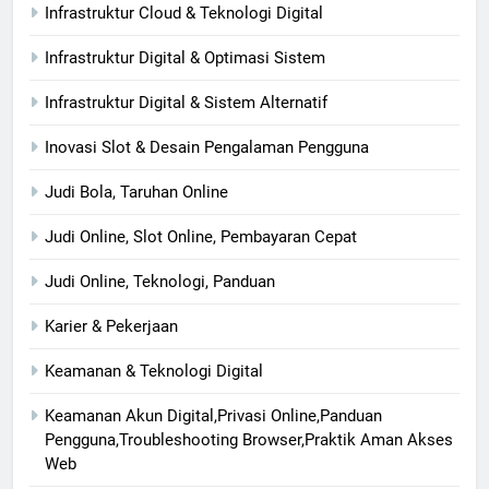
Infrastruktur Cloud & Teknologi Digital
Infrastruktur Digital & Optimasi Sistem
Infrastruktur Digital & Sistem Alternatif
Inovasi Slot & Desain Pengalaman Pengguna
Judi Bola, Taruhan Online
Judi Online, Slot Online, Pembayaran Cepat
Judi Online, Teknologi, Panduan
Karier & Pekerjaan
Keamanan & Teknologi Digital
Keamanan Akun Digital,Privasi Online,Panduan
Pengguna,Troubleshooting Browser,Praktik Aman Akses
Web