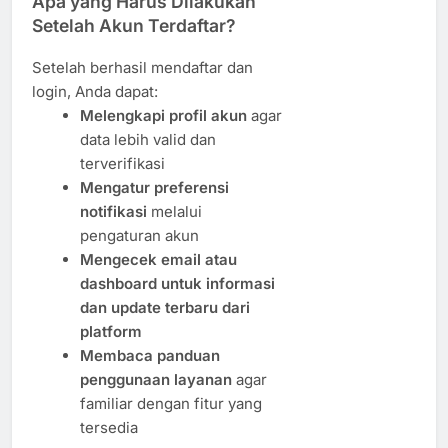
Apa yang Harus Dilakukan
Setelah Akun Terdaftar?
Setelah berhasil mendaftar dan
login, Anda dapat:
Melengkapi profil akun
agar
data lebih valid dan
terverifikasi
Mengatur preferensi
notifikasi
melalui
pengaturan akun
Mengecek email atau
dashboard untuk informasi
dan update terbaru dari
platform
Membaca panduan
penggunaan layanan
agar
familiar dengan fitur yang
tersedia