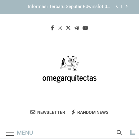
Skip
EDWINSLOT Login: Analisis Akses dari Sisi
to
Kecepatan dan Kemudahan
content
Login Edwinslot dan Panduan Memahami
Halaman Akses agar Lebih Aman dan Terarah
TIARA4D Login untuk Pengalaman Akses yang
Nyaman dan Terstruktur
Informasi Terbaru Seputar Edwinslot dan
Fungsinya dalam Ekosistem Digital
EDWINSLOT Login: Analisis Akses dari Sisi
Kecepatan dan Kemudahan
Login Edwinslot dan Panduan Memahami
Halaman Akses agar Lebih Aman dan Terarah
Omega
Ciptakan Hunian Impian Anda Dengan
NEWSLETTER
RANDOM NEWS
Arquitectas
Omega Arquitectas. Layanan Desain
Arsitektur Modern Yang Menyesuaikan
MENU
Dengan Kebutuhan Anda.