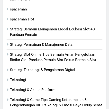
spaceman
spaceman slot
Strategi Bermain Manajemen Modal Edukasi Slot 4D
Panduan Pemain
Strategi Permainan & Manajemen Data
Strategi Slot Online Tips Bermain Aman Pengelolaan
Risiko Slot Panduan Pemula Slot Fokus Bermain Slot
Strategi Teknologi & Pengalaman Digital
Teknologi
Teknologi & Akses Platform
Teknologi & Game Tips Gaming Keterampilan &
Pengembangan Diri Psikologi & Emosi Gaya Hidup Sehat