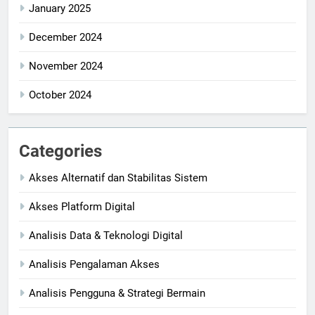
January 2025
December 2024
November 2024
October 2024
Categories
Akses Alternatif dan Stabilitas Sistem
Akses Platform Digital
Analisis Data & Teknologi Digital
Analisis Pengalaman Akses
Analisis Pengguna & Strategi Bermain