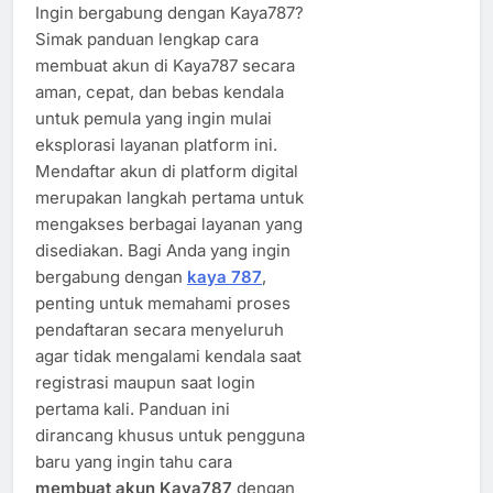
Ingin bergabung dengan Kaya787?
Simak panduan lengkap cara
membuat akun di Kaya787 secara
aman, cepat, dan bebas kendala
untuk pemula yang ingin mulai
eksplorasi layanan platform ini.
Mendaftar akun di platform digital
merupakan langkah pertama untuk
mengakses berbagai layanan yang
disediakan. Bagi Anda yang ingin
bergabung dengan
kaya 787
,
penting untuk memahami proses
pendaftaran secara menyeluruh
agar tidak mengalami kendala saat
registrasi maupun saat login
pertama kali. Panduan ini
dirancang khusus untuk pengguna
baru yang ingin tahu cara
membuat akun Kaya787
dengan