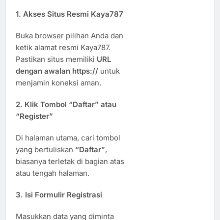
1. Akses Situs Resmi Kaya787
Buka browser pilihan Anda dan
ketik alamat resmi Kaya787.
Pastikan situs memiliki
URL
dengan awalan https://
untuk
menjamin koneksi aman.
2. Klik Tombol “Daftar” atau
“Register”
Di halaman utama, cari tombol
yang bertuliskan
“Daftar”
,
biasanya terletak di bagian atas
atau tengah halaman.
3. Isi Formulir Registrasi
Masukkan data yang diminta