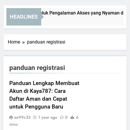
ARA4D Login untuk Pengalaman Akses yang Nyaman dan Ters
HEADLINES
Weeks Ago
Home
panduan registrasi
panduan registrasi
Panduan Lengkap Membuat
Akun di Kaya787: Cara
Daftar Aman dan Cepat
untuk Pengguna Baru
ae99c33
1 year ago
0
6
mins