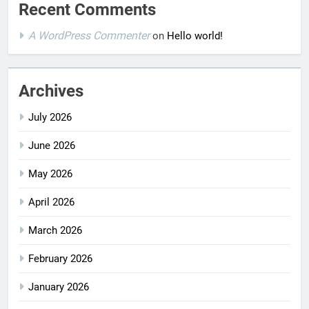
Recent Comments
A WordPress Commenter
on
Hello world!
Archives
July 2026
June 2026
May 2026
April 2026
March 2026
February 2026
January 2026