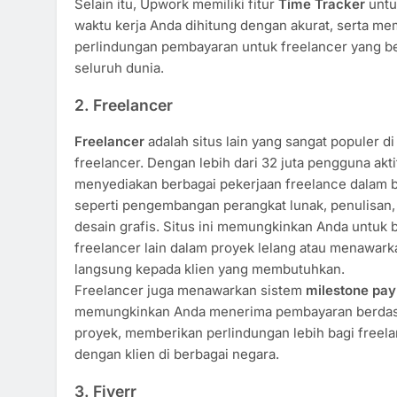
Selain itu, Upwork memiliki fitur
Time Tracker
untu
waktu kerja Anda dihitung dengan akurat, serta m
perlindungan pembayaran untuk freelancer yang be
seluruh dunia.
2.
Freelancer
Freelancer
adalah situs lain yang sangat populer di
freelancer. Dengan lebih dari 32 juta pengguna akti
menyediakan berbagai pekerjaan freelance dalam b
seperti pengembangan perangkat lunak, penulisan
desain grafis. Situs ini memungkinkan Anda untuk
freelancer lain dalam proyek lelang atau menawark
langsung kepada klien yang membutuhkan.
Freelancer juga menawarkan sistem
milestone pa
memungkinkan Anda menerima pembayaran berdas
proyek, memberikan perlindungan lebih bagi freela
dengan klien di berbagai negara.
3.
Fiverr