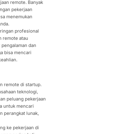
jaan remote. Banyak
ngan pekerjaan
 bisa menemukan
Anda.
ingan profesional
 remote atau
t pengalaman dan
ga bisa mencari
keahlian.
n remote di startup.
rusahaan teknologi,
kan peluang pekerjaan
a untuk mencari
n perangkat lunak,
ng ke pekerjaan di