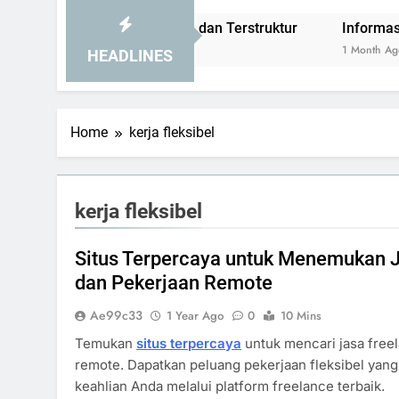
ses yang Nyaman dan Terstruktur
Informasi Terbaru Se
1 Month Ago
HEADLINES
Home
kerja fleksibel
kerja fleksibel
Situs Terpercaya untuk Menemukan 
dan Pekerjaan Remote
Ae99c33
1 Year Ago
0
10 Mins
Temukan
situs terpercaya
untuk mencari jasa free
remote. Dapatkan peluang pekerjaan fleksibel yan
keahlian Anda melalui platform freelance terbaik.