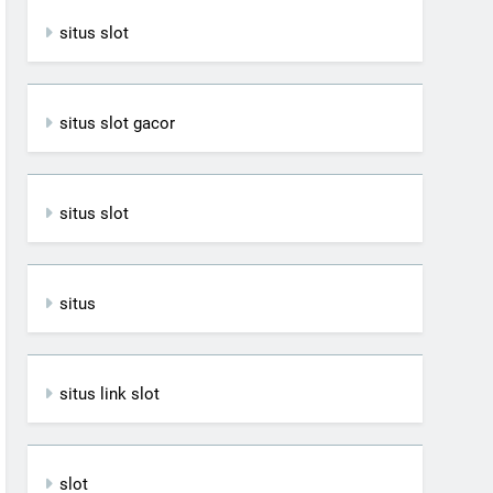
situs slot
situs slot gacor
situs slot
situs
situs link slot
slot