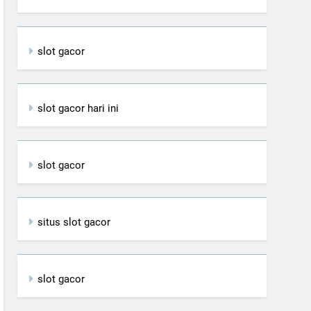
slot gacor
slot gacor hari ini
slot gacor
situs slot gacor
slot gacor