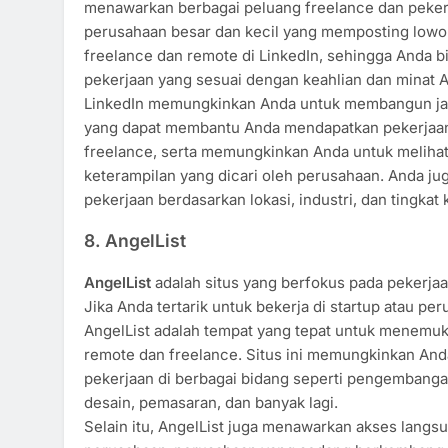
menawarkan berbagai peluang freelance dan peker
perusahaan besar dan kecil yang memposting lowo
freelance dan remote di LinkedIn, sehingga Anda
pekerjaan yang sesuai dengan keahlian dan minat 
LinkedIn memungkinkan Anda untuk membangun jar
yang dapat membantu Anda mendapatkan pekerjaan
freelance, serta memungkinkan Anda untuk meliha
keterampilan yang dicari oleh perusahaan. Anda ju
pekerjaan berdasarkan lokasi, industri, dan tingkat 
8.
AngelList
AngelList
adalah situs yang berfokus pada pekerjaa
Jika Anda tertarik untuk bekerja di startup atau pe
AngelList adalah tempat yang tepat untuk menemu
remote dan freelance. Situs ini memungkinkan And
pekerjaan di berbagai bidang seperti pengembanga
desain, pemasaran, dan banyak lagi.
Selain itu, AngelList juga menawarkan akses langsu