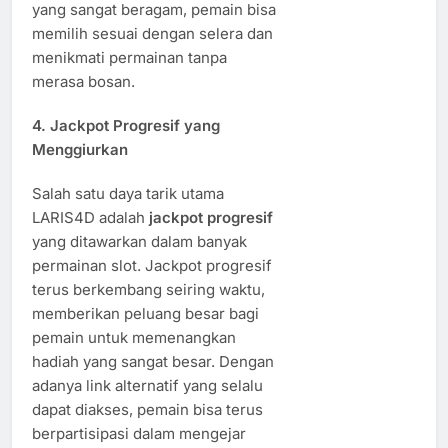
yang sangat beragam, pemain bisa
memilih sesuai dengan selera dan
menikmati permainan tanpa
merasa bosan.
4. Jackpot Progresif yang
Menggiurkan
Salah satu daya tarik utama
LARIS4D adalah
jackpot progresif
yang ditawarkan dalam banyak
permainan slot. Jackpot progresif
terus berkembang seiring waktu,
memberikan peluang besar bagi
pemain untuk memenangkan
hadiah yang sangat besar. Dengan
adanya link alternatif yang selalu
dapat diakses, pemain bisa terus
berpartisipasi dalam mengejar