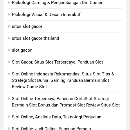
Psikologi Gaming & Pengembangan Diri Gamer
Psikologi Visual & Desain Interaktif
situs slot gacor
situs slot gacor thailand
slot gacor
Slot Gacor, Situs Slot Terpercaya, Panduan Slot
Slot Online Indonesia Rekomendasi Situs Slot Tips &
Strategi Slot Dunia iGaming Panduan Bermain Slot
Review Game Slot
Slot Online Terpercaya Panduan CorlaSlot Strategi
Bermain Slot Bonus dan Promosi Slot Review Situs Slot
Slot Online, Analisis Data, Teknologi Perjudian
Slot Online, Judi Online, Panduan Pemain