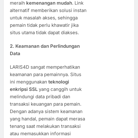
meraih
kemenangan mudah
. Link
alternatif memberikan solusi instan
untuk masalah akses, sehingga
pemain tidak perlu khawatir jika
situs utama tidak dapat diakses.
2. Keamanan dan Perlindungan
Data
LARIS4D sangat memperhatikan
keamanan para pemainnya. Situs
ini menggunakan
teknologi
enkripsi SSL
yang canggih untuk
melindungi data pribadi dan
transaksi keuangan para pemain.
Dengan adanya sistem keamanan
yang handal, pemain dapat merasa
tenang saat melakukan transaksi
atau memasukkan informasi