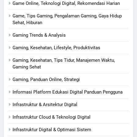
Game Online, Teknologi Digital, Rekomendasi Harian
Game, Tips Gaming, Pengalaman Gaming, Gaya Hidup
Sehat, Hiburan
Gaming Trends & Analysis
Gaming, Kesehatan, Lifestyle, Produktivitas
Gaming, Kesehatan, Tips Tidur, Manajemen Waktu,
Gaming Sehat
Gaming, Panduan Online, Strategi
Informasi Platform Edukasi Digital Panduan Pengguna
Infrastruktur & Arsitektur Digital
Infrastruktur Cloud & Teknologi Digital
Infrastruktur Digital & Optimasi Sistem