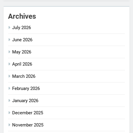
Archives
July 2026
June 2026
May 2026
April 2026
March 2026
February 2026
January 2026
December 2025
November 2025