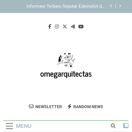
Skip
EDWINSLOT Login: Analisis Akses dari Sisi
to
Kecepatan dan Kemudahan
content
Login Edwinslot dan Panduan Memahami
Halaman Akses agar Lebih Aman dan Terarah
TIARA4D Login untuk Pengalaman Akses yang
Nyaman dan Terstruktur
Informasi Terbaru Seputar Edwinslot dan
Fungsinya dalam Ekosistem Digital
EDWINSLOT Login: Analisis Akses dari Sisi
Kecepatan dan Kemudahan
Login Edwinslot dan Panduan Memahami
Halaman Akses agar Lebih Aman dan Terarah
Omega
Ciptakan Hunian Impian Anda Dengan
NEWSLETTER
RANDOM NEWS
Arquitectas
Omega Arquitectas. Layanan Desain
Arsitektur Modern Yang Menyesuaikan
MENU
Dengan Kebutuhan Anda.