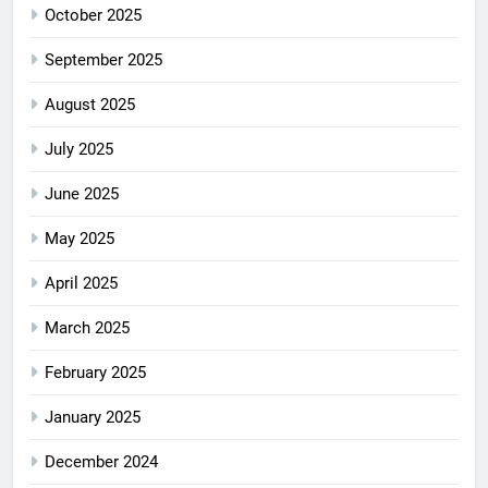
October 2025
September 2025
August 2025
July 2025
June 2025
May 2025
April 2025
March 2025
February 2025
January 2025
December 2024