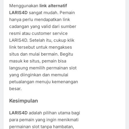
Menggunakan
link alternatif
LARIS4D
sangat mudah. Pemain
hanya perlu mendapatkan link
cadangan yang valid dari sumber
resmi atau customer service
LARIS4D. Setelah itu, cukup klik
link tersebut untuk mengakses
situs dan mulai bermain. Begitu
masuk ke situs, pemain bisa
langsung memilih permainan slot
yang diinginkan dan memulai
petualangan menuju kemenangan
besar.
Kesimpulan
LARIS4D
adalah pilihan utama bagi
para pemain yang ingin menikmati
permainan slot tanpa hambatan,