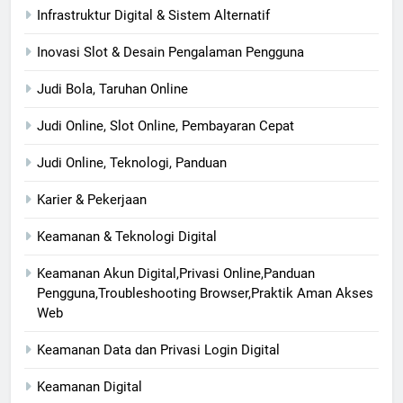
Infrastruktur Digital & Sistem Alternatif
Inovasi Slot & Desain Pengalaman Pengguna
Judi Bola, Taruhan Online
Judi Online, Slot Online, Pembayaran Cepat
Judi Online, Teknologi, Panduan
Karier & Pekerjaan
Keamanan & Teknologi Digital
Keamanan Akun Digital,Privasi Online,Panduan
Pengguna,Troubleshooting Browser,Praktik Aman Akses
Web
Keamanan Data dan Privasi Login Digital
Keamanan Digital