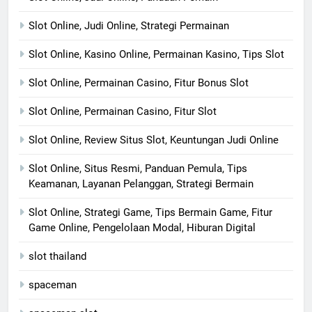
Slot Online, Judi Online, Strategi Permainan
Slot Online, Kasino Online, Permainan Kasino, Tips Slot
Slot Online, Permainan Casino, Fitur Bonus Slot
Slot Online, Permainan Casino, Fitur Slot
Slot Online, Review Situs Slot, Keuntungan Judi Online
Slot Online, Situs Resmi, Panduan Pemula, Tips
Keamanan, Layanan Pelanggan, Strategi Bermain
Slot Online, Strategi Game, Tips Bermain Game, Fitur
Game Online, Pengelolaan Modal, Hiburan Digital
slot thailand
spaceman