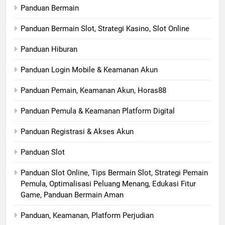
Panduan Bermain
Panduan Bermain Slot, Strategi Kasino, Slot Online
Panduan Hiburan
Panduan Login Mobile & Keamanan Akun
Panduan Pemain, Keamanan Akun, Horas88
Panduan Pemula & Keamanan Platform Digital
Panduan Registrasi & Akses Akun
Panduan Slot
Panduan Slot Online, Tips Bermain Slot, Strategi Pemain
Pemula, Optimalisasi Peluang Menang, Edukasi Fitur
Game, Panduan Bermain Aman
Panduan, Keamanan, Platform Perjudian