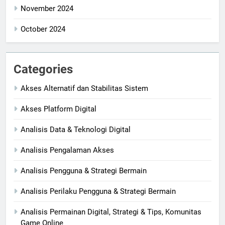
November 2024
October 2024
Categories
Akses Alternatif dan Stabilitas Sistem
Akses Platform Digital
Analisis Data & Teknologi Digital
Analisis Pengalaman Akses
Analisis Pengguna & Strategi Bermain
Analisis Perilaku Pengguna & Strategi Bermain
Analisis Permainan Digital, Strategi & Tips, Komunitas
Game Online