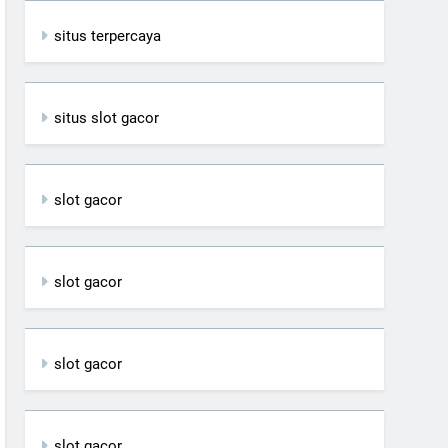
situs terpercaya
situs slot gacor
slot gacor
slot gacor
slot gacor
slot gacor