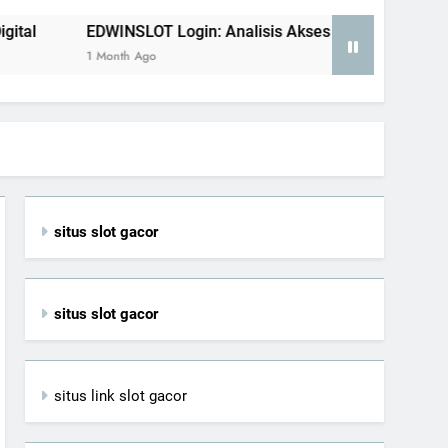
EDWINSLOT Login: Analisis Akses dari Sisi Kecepatan da
1 Month Ago
situs slot gacor
situs slot gacor
situs link slot gacor