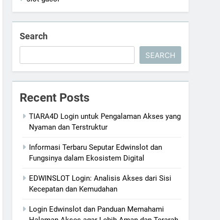
Search
SEARCH
Recent Posts
TIARA4D Login untuk Pengalaman Akses yang
Nyaman dan Terstruktur
Informasi Terbaru Seputar Edwinslot dan
Fungsinya dalam Ekosistem Digital
EDWINSLOT Login: Analisis Akses dari Sisi
Kecepatan dan Kemudahan
Login Edwinslot dan Panduan Memahami