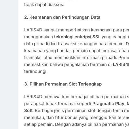
tidak dapat diakses.
2. Keamanan dan Perlindungan Data
LARIS4D sangat memperhatikan keamanan para pema
menggunakan
teknologi enkripsi SSL
yang canggih
data pribadi dan transaksi keuangan para pemain.
keamanan yang handal, pemain dapat merasa tenan
transaksi atau memasukkan informasi pribadi. Perli
memastikan bahwa pengalaman bermain di
LARIS4
terlindungi.
3. Pilihan Permainan Slot Terlengkap
LARIS4D menawarkan berbagai pilihan permainan sl
perangkat lunak ternama, seperti
Pragmatic Play
,
Soft
. Berbagai jenis permainan slot dengan tema me
memukau, dan fitur bonus yang menggiurkan ters
setiap pemain. Dengan adanya pilihan permainan y