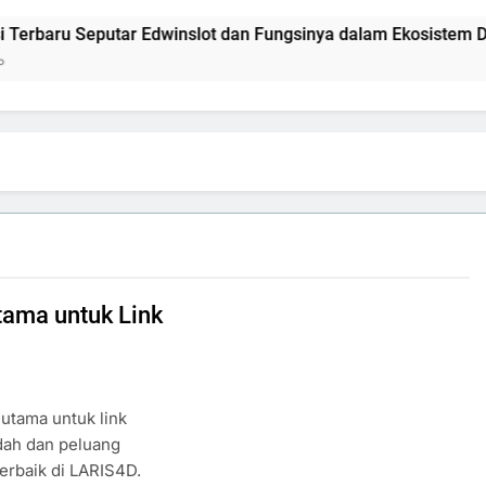
 Seputar Edwinslot dan Fungsinya dalam Ekosistem Digital
tama untuk Link
utama untuk link
udah dan peluang
rbaik di LARIS4D.