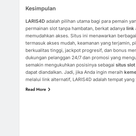
Kesimpulan
LARIS4D
adalah pilihan utama bagi para pemain ya
permainan slot tanpa hambatan, berkat adanya
link 
memudahkan akses. Situs ini menawarkan berbaga
termasuk akses mudah, keamanan yang terjamin, pi
berkualitas tinggi, jackpot progresif, dan bonus m
dukungan pelanggan 24/7 dan promosi yang meng
semakin mengukuhkan posisinya sebagai
situs slo
dapat diandalkan. Jadi, jika Anda ingin meraih
keme
melalui link alternatif, LARIS4D adalah tempat yang
Read More