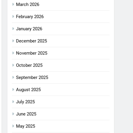
March 2026
February 2026
January 2026
December 2025
November 2025
October 2025
September 2025
August 2025
July 2025
June 2025
May 2025