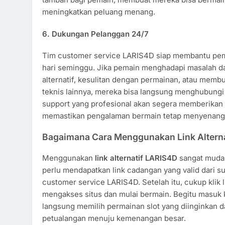
meningkatkan peluang menang.
6. Dukungan Pelanggan 24/7
Tim customer service LARIS4D siap membantu pema
hari seminggu. Jika pemain menghadapi masalah d
alternatif, kesulitan dengan permainan, atau memb
teknis lainnya, mereka bisa langsung menghubungi
support yang profesional akan segera memberikan
memastikan pengalaman bermain tetap menyenang
Bagaimana Cara Menggunakan Link Altern
Menggunakan
link alternatif LARIS4D
sangat muda
perlu mendapatkan link cadangan yang valid dari s
customer service LARIS4D. Setelah itu, cukup klik l
mengakses situs dan mulai bermain. Begitu masuk k
langsung memilih permainan slot yang diinginkan 
petualangan menuju kemenangan besar.