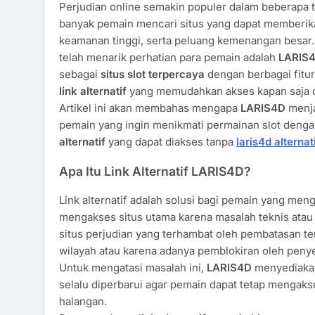
Perjudian online semakin populer dalam beberapa t
banyak pemain mencari situs yang dapat memberik
keamanan tinggi, serta peluang kemenangan besar. 
telah menarik perhatian para pemain adalah
LARIS
sebagai
situs slot terpercaya
dengan berbagai fitu
link alternatif
yang memudahkan akses kapan saja d
Artikel ini akan membahas mengapa
LARIS4D
menja
pemain yang ingin menikmati permainan slot denga
alternatif
yang dapat diakses tanpa
laris4d alternat
Apa Itu Link Alternatif LARIS4D?
Link alternatif adalah solusi bagi pemain yang men
mengakses situs utama karena masalah teknis atau
situs perjudian yang terhambat oleh pembatasan te
wilayah atau karena adanya pemblokiran oleh penye
Untuk mengatasi masalah ini,
LARIS4D
menyediak
selalu diperbarui agar pemain dapat tetap mengaks
halangan.