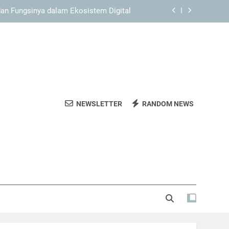
dan Fungsinya dalam Ekosistem Digital
es dari Sisi Kecepatan dan Kemudahan
n Akses agar Lebih Aman dan Terarah
n Akses yang Nyaman dan Terstruktur
dan Fungsinya dalam Ekosistem Digital
NEWSLETTER
RANDOM NEWS
es dari Sisi Kecepatan dan Kemudahan
n Akses agar Lebih Aman dan Terarah
ain Arsitektur Modern Yang Menyesuaikan Dengan Kebutuhan