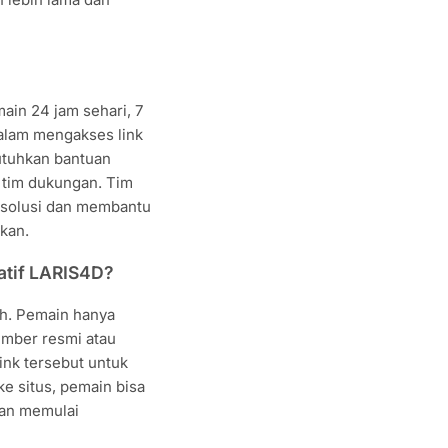
in 24 jam sehari, 7
alam mengakses link
utuhkan bantuan
 tim dukungan. Tim
 solusi dan membantu
kan.
atif LARIS4D?
h. Pemain hanya
umber resmi atau
ink tersebut untuk
e situs, pemain bisa
dan memulai