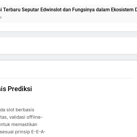
putar Edwinslot dan Fungsinya dalam Ekosistem Digital
is Prediksi
da slot berbasis
tas, validasi offline-
s untuk memastikan
sesuai prinsip E-E-A-