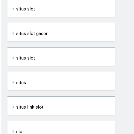
situs slot
situs slot gacor
situs slot
situs
situs link slot
slot