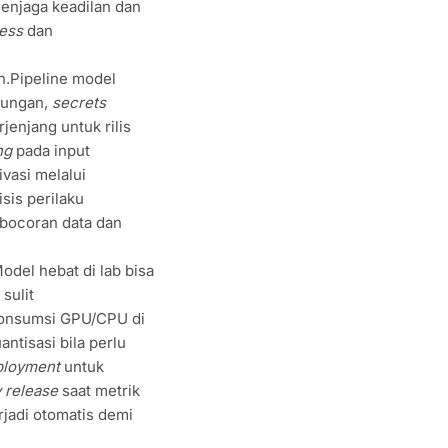
enjaga keadilan dan
ness
dan
n.Pipeline model
tungan,
secrets
rjenjang untuk rilis
ng
pada input
ivasi melalui
sis perilaku
ebocoran data dan
odel hebat di lab bisa
sulit
 konsumsi GPU/CPU di
antisasi bila perlu
ployment
untuk
 release
saat metrik
rjadi otomatis demi