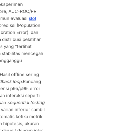
 eksperimen
score, AUC-ROC/PR
Namun evaluasi
slot
prediksi (Population
ibration Error), dan
a distribusi pelatihan
s yang “terlihat
 stabilitas mencegah
 mengganggu
Hasil offline sering
dback loop
.Rancang
atensi p95/p99, error
an interaksi seperti
akan
sequential testing
arian inferior sambil
omatis ketika metrik
 hipotesis, ukuran
t diaudit dengan jelas.