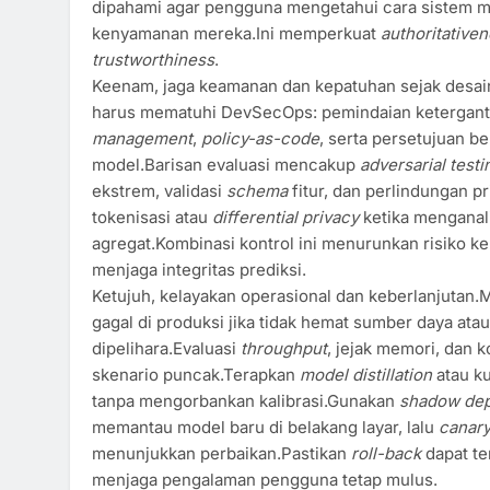
dipahami agar pengguna mengetahui cara sistem m
kenyamanan mereka.Ini memperkuat
authoritative
trustworthiness
.
Keenam, jaga keamanan dan kepatuhan sejak desai
harus mematuhi DevSecOps: pemindaian ketergan
management
,
policy-as-code
, serta persetujuan be
model.Barisan evaluasi mencakup
adversarial testi
ekstrem, validasi
schema
fitur, dan perlindungan pr
tokenisasi atau
differential privacy
ketika menganali
agregat.Kombinasi kontrol ini menurunkan risiko k
menjaga integritas prediksi.
Ketujuh, kelayakan operasional dan keberlanjutan.M
gagal di produksi jika tidak hemat sumber daya atau 
dipelihara.Evaluasi
throughput
, jejak memori, dan
skenario puncak.Terapkan
model distillation
atau ku
tanpa mengorbankan kalibrasi.Gunakan
shadow de
memantau model baru di belakang layar, lalu
canary
menunjukkan perbaikan.Pastikan
roll-back
dapat te
menjaga pengalaman pengguna tetap mulus.