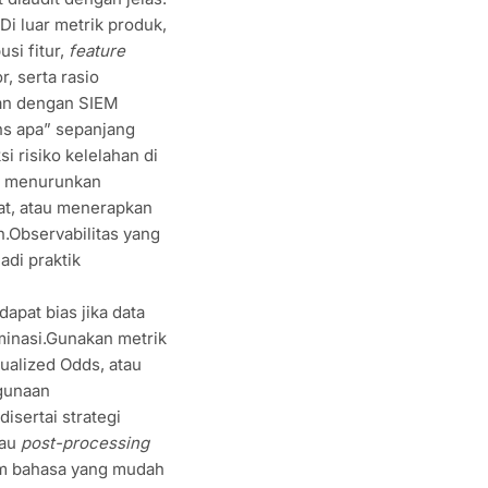
i luar metrik produk,
si fitur,
feature
r, serta rasio
kan dengan SIEM
ns apa” sepanjang
i risiko kelelahan di
: menurunkan
at, atau menerapkan
.Observabilitas yang
adi praktik
dapat bias jika data
inasi.Gunakan metrik
ualized Odds, atau
gunaan
isertai strategi
tau
post-processing
am bahasa yang mudah