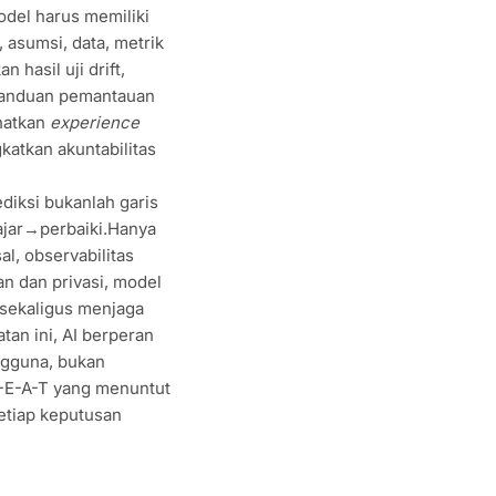
odel harus memiliki
asumsi, data, metrik
 hasil uji drift,
s panduan pemantauan
hatkan
experience
katkan akuntabilitas
ediksi bukanlah garis
elajar→perbaiki.Hanya
l, observabilitas
an dan privasi, model
 sekaligus menjaga
an ini, AI berperan
ngguna, bukan
E-E-A-T yang menuntut
setiap keputusan