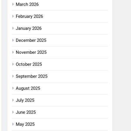
March 2026
February 2026
January 2026
December 2025
November 2025
October 2025
September 2025
August 2025
July 2025
June 2025
May 2025