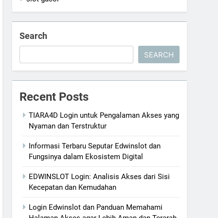
Search
SEARCH
Recent Posts
TIARA4D Login untuk Pengalaman Akses yang
Nyaman dan Terstruktur
Informasi Terbaru Seputar Edwinslot dan
Fungsinya dalam Ekosistem Digital
EDWINSLOT Login: Analisis Akses dari Sisi
Kecepatan dan Kemudahan
Login Edwinslot dan Panduan Memahami