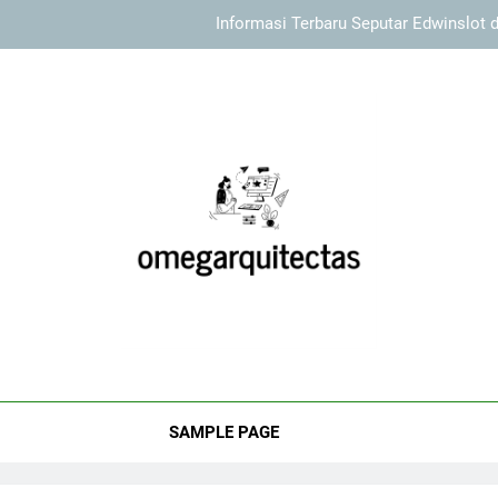
Informasi Terbaru Seputar Edwinslot 
EDWINSLOT Login: Analisis Aks
Login Edwinslot dan Panduan Memahami Halama
TIARA4D Login untuk Pengalama
Informasi Terbaru Seputar Edwinslot 
EDWINSLOT Login: Analisis Aks
Login Edwinslot dan Panduan Memahami Halama
ga Arquitectas
 Hunian Impian Anda Dengan Omega Arquitectas. Layanan Des
Anda.
SAMPLE PAGE