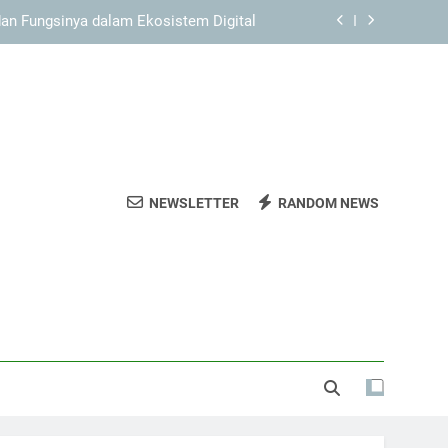
dan Fungsinya dalam Ekosistem Digital
es dari Sisi Kecepatan dan Kemudahan
n Akses agar Lebih Aman dan Terarah
n Akses yang Nyaman dan Terstruktur
dan Fungsinya dalam Ekosistem Digital
NEWSLETTER
RANDOM NEWS
es dari Sisi Kecepatan dan Kemudahan
n Akses agar Lebih Aman dan Terarah
ain Arsitektur Modern Yang Menyesuaikan Dengan Kebutuhan