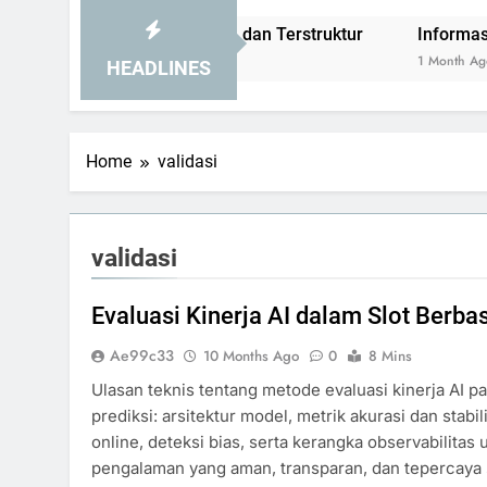
ses yang Nyaman dan Terstruktur
Informasi Terbaru Se
1 Month Ago
HEADLINES
Home
validasi
validasi
Evaluasi Kinerja AI dalam Slot Berbas
Ae99c33
10 Months Ago
0
8 Mins
Ulasan teknis tentang metode evaluasi kinerja AI pa
prediksi: arsitektur model, metrik akurasi dan stabili
online, deteksi bias, serta kerangka observabilita
pengalaman yang aman, transparan, dan tepercaya 