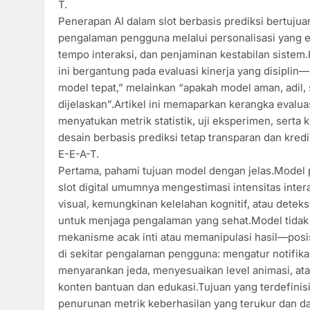
T.
Penerapan AI dalam slot berbasis prediksi bertuju
pengalaman pengguna melalui personalisasi yang e
tempo interaksi, dan penjaminan kestabilan sistem.
ini bergantung pada evaluasi kinerja yang disipli
model tepat,” melainkan “apakah model aman, adil, s
dijelaskan”.Artikel ini memaparkan kerangka evalu
menyatukan metrik statistik, uji eksperimen, serta k
desain berbasis prediksi tetap transparan dan kred
E-E-A-T.
Pertama, pahami tujuan model dengan jelas.Model p
slot digital umumnya mengestimasi intensitas intera
visual, kemungkinan kelelahan kognitif, atau deteks
untuk menjaga pengalaman yang sehat.Model tida
mekanisme acak inti atau memanipulasi hasil—posis
di sekitar pengalaman pengguna: mengatur notifikas
menyarankan jeda, menyesuaikan level animasi, at
konten bantuan dan edukasi.Tujuan yang terdefini
penurunan metrik keberhasilan yang terukur dan dap