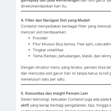
gameplay dan pola kemenangan
dari slot gacor y
direkomendasikan hari itu.
4. Filter dan Navigasi Slot yang Mudah
Corlaslot menyediakan berbagai filter yang memu
mencari slot berdasarkan:
Provider
Fitur khusus (buy bonus, free spin, cascadin
Tingkat volatilitas
Tema (fantasi, petualangan, klasik, dan lainn
Dengan struktur menu yang teratur, pemain bisa 
dan mencoba slot gacor hari ini tanpa harus scroll 
menelusuri satu per satu.
5. Komunitas dan Insight Pemain Lain
Selain teknologi, kekuatan Corlaslot juga ada pada
aktif
yang kerap berbagi pengalaman, tips, hingga 