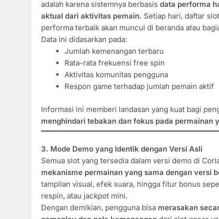
adalah karena sistemnya berbasis
data performa ha
aktual dari aktivitas pemain.
Setiap hari, daftar sl
performa terbaik akan muncul di beranda atau bag
Data ini didasarkan pada:
Jumlah kemenangan terbaru
Rata-rata frekuensi free spin
Aktivitas komunitas pengguna
Respon game terhadap jumlah pemain aktif
Informasi ini memberi landasan yang kuat bagi pen
menghindari tebakan dan fokus pada permainan ya
3. Mode Demo yang Identik dengan Versi Asli
Semua slot yang tersedia dalam versi demo di Corla
mekanisme permainan yang sama dengan versi b
tampilan visual, efek suara, hingga fitur bonus seper
respin, atau jackpot mini.
Dengan demikian, pengguna bisa
merasakan secar