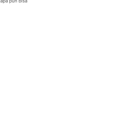
iapa pun bisa