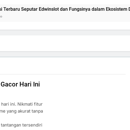
eputar Edwinslot dan Fungsinya dalam Ekosistem Digital
 Gacor Hari Ini
ari ini. Nikmati fitur
me yang akurat tanpa
tantangan tersendiri