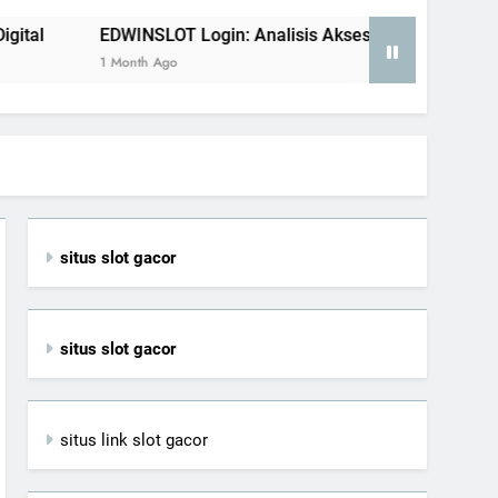
EDWINSLOT Login: Analisis Akses dari Sisi Kecepatan dan 
1 Month Ago
situs slot gacor
situs slot gacor
situs link slot gacor