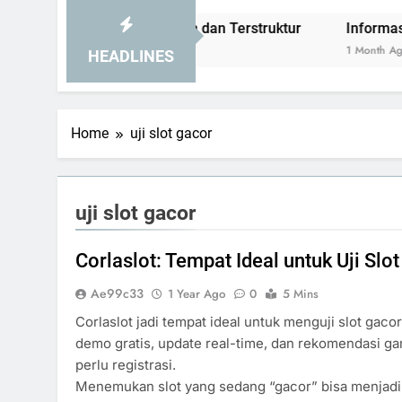
kses yang Nyaman dan Terstruktur
Informasi Terbaru S
1 Month Ago
HEADLINES
Home
uji slot gacor
uji slot gacor
Corlaslot: Tempat Ideal untuk Uji Slot
Ae99c33
1 Year Ago
0
5 Mins
Corlaslot jadi tempat ideal untuk menguji slot gacor h
demo gratis, update real-time, dan rekomendasi ga
perlu registrasi.
Menemukan slot yang sedang “gacor” bisa menjadi 