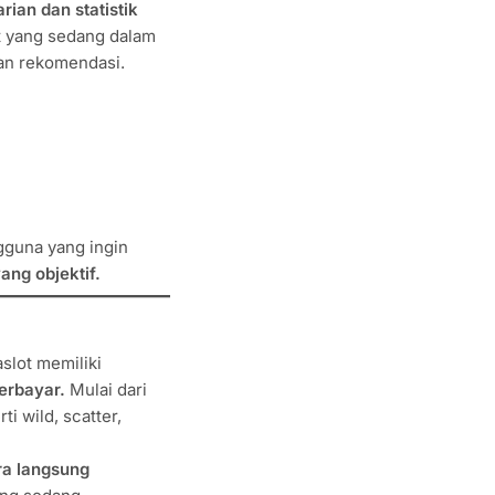
rian dan statistik
ot yang sedang dalam
ian rekomendasi.
gguna yang ingin
ng objektif.
slot memiliki
erbayar.
Mulai dari
ti wild, scatter,
a langsung