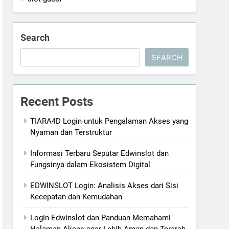
Search
SEARCH
Recent Posts
TIARA4D Login untuk Pengalaman Akses yang
Nyaman dan Terstruktur
Informasi Terbaru Seputar Edwinslot dan
Fungsinya dalam Ekosistem Digital
EDWINSLOT Login: Analisis Akses dari Sisi
Kecepatan dan Kemudahan
Login Edwinslot dan Panduan Memahami