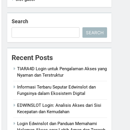
Search
SEARCH
Recent Posts
TIARA4D Login untuk Pengalaman Akses yang
Nyaman dan Terstruktur
Informasi Terbaru Seputar Edwinslot dan
Fungsinya dalam Ekosistem Digital
EDWINSLOT Login: Analisis Akses dari Sisi
Kecepatan dan Kemudahan
Login Edwinslot dan Panduan Memahami