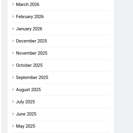
March 2026
February 2026
January 2026
December 2025
November 2025
October 2025
September 2025
August 2025
July 2025
June 2025
May 2025