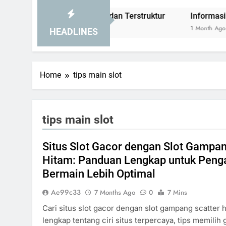
es yang Nyaman dan Terstruktur
Informasi Terbaru Se
1 Month Ago
HEADLINES
Home
tips main slot
tips main slot
Situs Slot Gacor dengan Slot Gampan
Hitam: Panduan Lengkap untuk Pen
Bermain Lebih Optimal
Ae99c33
7 Months Ago
0
7 Mins
Cari situs slot gacor dengan slot gampang scatter
lengkap tentang ciri situs terpercaya, tips memilih 