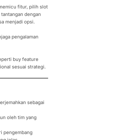
micu fitur, pilih slot
a tantangan dengan
isa menjadi opsi.
njaga pengalaman
perti buy feature
onal sesuai strategi.
iterjemahkan sebagai
un oleh tim yang
ari pengembang
g jelas.