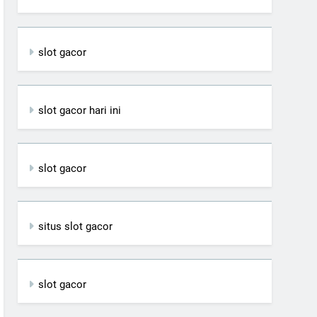
slot gacor
slot gacor hari ini
slot gacor
situs slot gacor
slot gacor