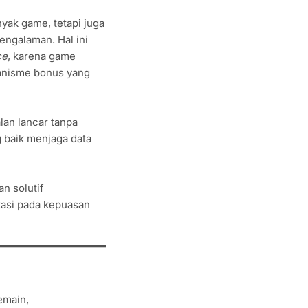
yak game, tetapi juga
ngalaman. Hal ini
ce
, karena game
anisme bonus yang
lan lancar tanpa
 baik menjaga data
n solutif
tasi pada kepuasan
?
emain,