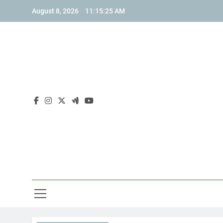
Skip
August 8, 2026
11:15:26 AM
to
content
Ome
Ciptakan