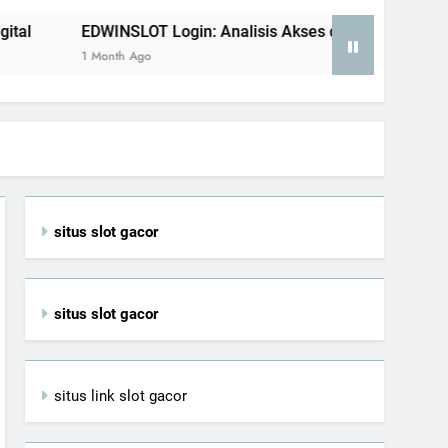
EDWINSLOT Login: Analisis Akses dari Sisi Kecepatan dan K
1 Month Ago
situs slot gacor
situs slot gacor
situs link slot gacor