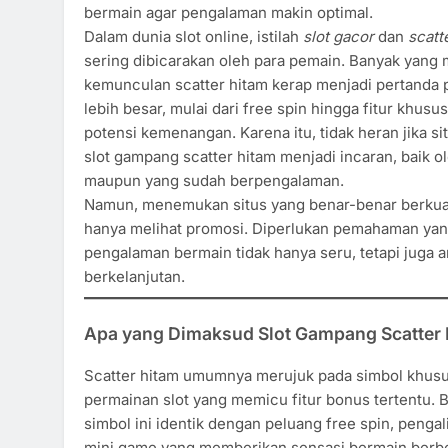
bermain agar pengalaman makin optimal.
Dalam dunia slot online, istilah
slot gacor
dan
scatt
sering dibicarakan oleh para pemain. Banyak yang
kemunculan scatter hitam kerap menjadi pertanda
lebih besar, mulai dari free spin hingga fitur khus
potensi kemenangan. Karena itu, tidak heran jika si
slot gampang scatter hitam menjadi incaran, baik o
maupun yang sudah berpengalaman.
Namun, menemukan situs yang benar-benar berkual
hanya melihat promosi. Diperlukan pemahaman yan
pengalaman bermain tidak hanya seru, tetapi juga 
berkelanjutan.
Apa yang Dimaksud Slot Gampang Scatter
Scatter hitam umumnya merujuk pada simbol khus
permainan slot yang memicu fitur bonus tertentu. 
simbol ini identik dengan peluang free spin, penga
mini game yang memberikan sensasi bermain berbe