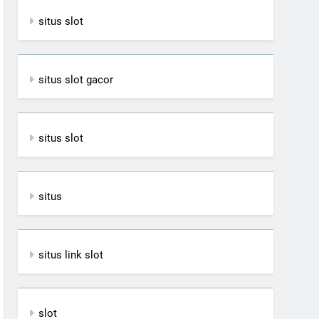
situs slot
situs slot gacor
situs slot
situs
situs link slot
slot