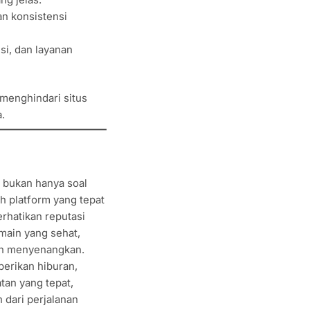
an konsistensi
i, dan layanan
menghindari situs
.
m bukan hanya soal
h platform yang tepat
hatikan reputasi
rmain yang sehat,
dan menyenangkan.
berikan hiburan,
an yang tepat,
 dari perjalanan