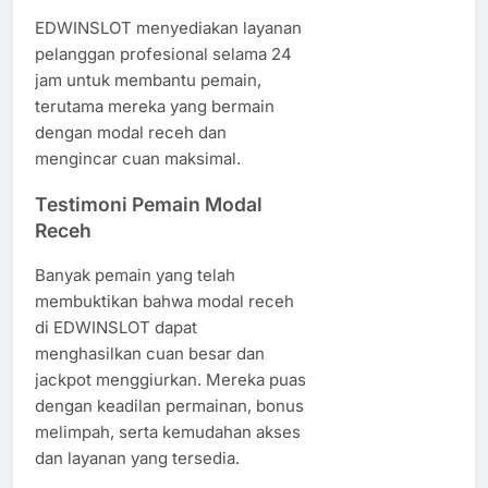
EDWINSLOT menyediakan layanan
pelanggan profesional selama 24
jam untuk membantu pemain,
terutama mereka yang bermain
dengan modal receh dan
mengincar cuan maksimal.
Testimoni Pemain Modal
Receh
Banyak pemain yang telah
membuktikan bahwa modal receh
di EDWINSLOT dapat
menghasilkan cuan besar dan
jackpot menggiurkan. Mereka puas
dengan keadilan permainan, bonus
melimpah, serta kemudahan akses
dan layanan yang tersedia.