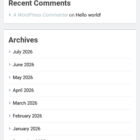
Recent Comments
A WordPress Commenter
on
Hello world!
Archives
July 2026
June 2026
May 2026
April 2026
March 2026
February 2026
January 2026