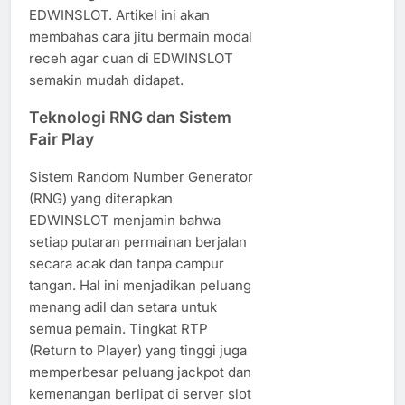
EDWINSLOT. Artikel ini akan
membahas cara jitu bermain modal
receh agar cuan di EDWINSLOT
semakin mudah didapat.
Teknologi RNG dan Sistem
Fair Play
Sistem Random Number Generator
(RNG) yang diterapkan
EDWINSLOT menjamin bahwa
setiap putaran permainan berjalan
secara acak dan tanpa campur
tangan. Hal ini menjadikan peluang
menang adil dan setara untuk
semua pemain. Tingkat RTP
(Return to Player) yang tinggi juga
memperbesar peluang jackpot dan
kemenangan berlipat di server slot