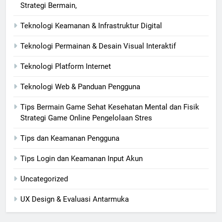
Strategi Bermain,
Teknologi Keamanan & Infrastruktur Digital
Teknologi Permainan & Desain Visual Interaktif
Teknologi Platform Internet
Teknologi Web & Panduan Pengguna
Tips Bermain Game Sehat Kesehatan Mental dan Fisik
Strategi Game Online Pengelolaan Stres
Tips dan Keamanan Pengguna
Tips Login dan Keamanan Input Akun
Uncategorized
UX Design & Evaluasi Antarmuka