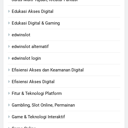
Edukasi Akses Digital
Edukasi Digital & Gaming
edwinslot
edwinslot alternatif
edwinslot login
Efisiensi Akses dan Keamanan Digital
Efisiensi Akses Digital
Fitur & Teknologi Platform
Gambling, Slot Online, Permainan
Game & Teknologi Interaktif