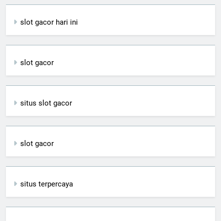
slot gacor hari ini
slot gacor
situs slot gacor
slot gacor
situs terpercaya