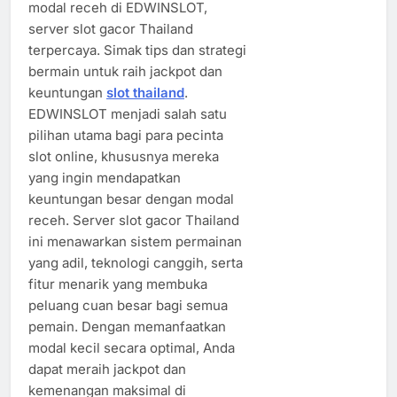
modal receh di EDWINSLOT,
server slot gacor Thailand
terpercaya. Simak tips dan strategi
bermain untuk raih jackpot dan
keuntungan
slot thailand
.
EDWINSLOT menjadi salah satu
pilihan utama bagi para pecinta
slot online, khususnya mereka
yang ingin mendapatkan
keuntungan besar dengan modal
receh. Server slot gacor Thailand
ini menawarkan sistem permainan
yang adil, teknologi canggih, serta
fitur menarik yang membuka
peluang cuan besar bagi semua
pemain. Dengan memanfaatkan
modal kecil secara optimal, Anda
dapat meraih jackpot dan
kemenangan maksimal di