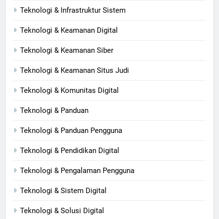
Teknologi & Infrastruktur Sistem
Teknologi & Keamanan Digital
Teknologi & Keamanan Siber
Teknologi & Keamanan Situs Judi
Teknologi & Komunitas Digital
Teknologi & Panduan
Teknologi & Panduan Pengguna
Teknologi & Pendidikan Digital
Teknologi & Pengalaman Pengguna
Teknologi & Sistem Digital
Teknologi & Solusi Digital