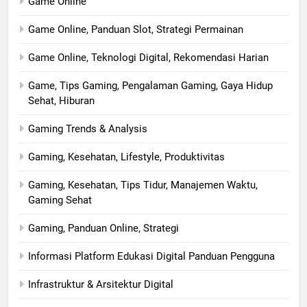
Game Online
Game Online, Panduan Slot, Strategi Permainan
Game Online, Teknologi Digital, Rekomendasi Harian
Game, Tips Gaming, Pengalaman Gaming, Gaya Hidup
Sehat, Hiburan
Gaming Trends & Analysis
Gaming, Kesehatan, Lifestyle, Produktivitas
Gaming, Kesehatan, Tips Tidur, Manajemen Waktu,
Gaming Sehat
Gaming, Panduan Online, Strategi
Informasi Platform Edukasi Digital Panduan Pengguna
Infrastruktur & Arsitektur Digital