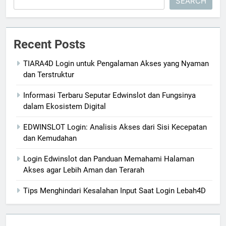
SEARCH
Recent Posts
TIARA4D Login untuk Pengalaman Akses yang Nyaman
dan Terstruktur
Informasi Terbaru Seputar Edwinslot dan Fungsinya
dalam Ekosistem Digital
EDWINSLOT Login: Analisis Akses dari Sisi Kecepatan
dan Kemudahan
Login Edwinslot dan Panduan Memahami Halaman
Akses agar Lebih Aman dan Terarah
Tips Menghindari Kesalahan Input Saat Login Lebah4D