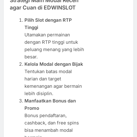
Strategi Main Modal Receh
agar Cuan di EDWINSLOT
Pilih Slot dengan RTP
Tinggi
Utamakan permainan
dengan RTP tinggi untuk
peluang menang yang lebih
besar.
Kelola Modal dengan Bijak
Tentukan batas modal
harian dan target
kemenangan agar bermain
lebih disiplin.
Manfaatkan Bonus dan
Promo
Bonus pendaftaran,
cashback, dan free spins
bisa menambah modal