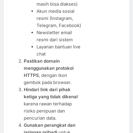
masih bisa diakses)
Akun media sosial
resmi (Instagram,
Telegram, Facebook)
Newsletter email
resmi dari sistem
Layanan bantuan live
chat
Pastikan domain
menggunakan protokol
HTTPS
, dengan ikon
gembok pada browser.
Hindari link dari pihak
ketiga yang tidak dikenal
karena rawan terhadap
risiko penipuan dan
pencurian data.
Gunakan perangkat dan
jaringan pribadi
untuk