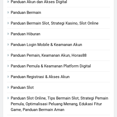
Panduan Akun dan Akses Digital
Panduan Bermain
Panduan Bermain Slot, Strategi Kasino, Slot Online
Panduan Hiburan
Panduan Login Mobile & Keamanan Akun
Panduan Pemain, Keamanan Akun, Horas88
Panduan Pemula & Keamanan Platform Digital
Panduan Registrasi & Akses Akun
Panduan Slot
Panduan Slot Online, Tips Bermain Slot, Strategi Pemain
Pemula, Optimalisasi Peluang Menang, Edukasi Fitur
Game, Panduan Bermain Aman