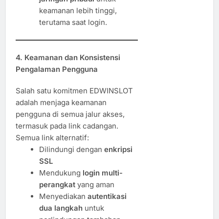
keamanan lebih tinggi,
terutama saat login.
4. Keamanan dan Konsistensi
Pengalaman Pengguna
Salah satu komitmen EDWINSLOT
adalah menjaga keamanan
pengguna di semua jalur akses,
termasuk pada link cadangan.
Semua link alternatif:
Dilindungi dengan
enkripsi
SSL
Mendukung
login multi-
perangkat
yang aman
Menyediakan
autentikasi
dua langkah
untuk