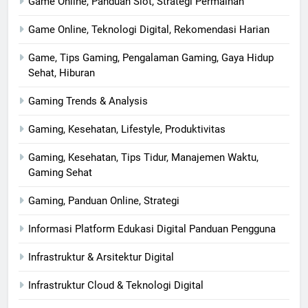
Game Online, Panduan Slot, Strategi Permainan
Game Online, Teknologi Digital, Rekomendasi Harian
Game, Tips Gaming, Pengalaman Gaming, Gaya Hidup
Sehat, Hiburan
Gaming Trends & Analysis
Gaming, Kesehatan, Lifestyle, Produktivitas
Gaming, Kesehatan, Tips Tidur, Manajemen Waktu,
Gaming Sehat
Gaming, Panduan Online, Strategi
Informasi Platform Edukasi Digital Panduan Pengguna
Infrastruktur & Arsitektur Digital
Infrastruktur Cloud & Teknologi Digital