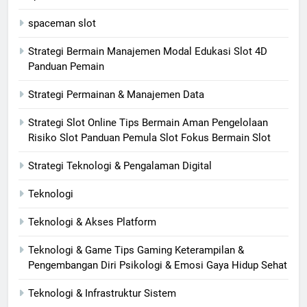
spaceman slot
Strategi Bermain Manajemen Modal Edukasi Slot 4D
Panduan Pemain
Strategi Permainan & Manajemen Data
Strategi Slot Online Tips Bermain Aman Pengelolaan
Risiko Slot Panduan Pemula Slot Fokus Bermain Slot
Strategi Teknologi & Pengalaman Digital
Teknologi
Teknologi & Akses Platform
Teknologi & Game Tips Gaming Keterampilan &
Pengembangan Diri Psikologi & Emosi Gaya Hidup Sehat
Teknologi & Infrastruktur Sistem