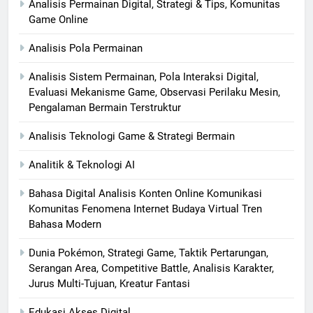
Analisis Permainan Digital, Strategi & Tips, Komunitas
Game Online
Analisis Pola Permainan
Analisis Sistem Permainan, Pola Interaksi Digital,
Evaluasi Mekanisme Game, Observasi Perilaku Mesin,
Pengalaman Bermain Terstruktur
Analisis Teknologi Game & Strategi Bermain
Analitik & Teknologi AI
Bahasa Digital Analisis Konten Online Komunikasi
Komunitas Fenomena Internet Budaya Virtual Tren
Bahasa Modern
Dunia Pokémon, Strategi Game, Taktik Pertarungan,
Serangan Area, Competitive Battle, Analisis Karakter,
Jurus Multi-Tujuan, Kreatur Fantasi
Edukasi Akses Digital