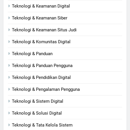
Teknologi & Keamanan Digital
Teknologi & Keamanan Siber
Teknologi & Keamanan Situs Judi
Teknologi & Komunitas Digital
Teknologi & Panduan
Teknologi & Panduan Pengguna
Teknologi & Pendidikan Digital
Teknologi & Pengalaman Pengguna
Teknologi & Sistem Digital
Teknologi & Solusi Digital
Teknologi & Tata Kelola Sistem